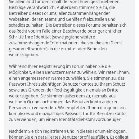
Sie allein sind für den Inhalt der von Ihnen geschriebenen
Beiträge verantwortlich. Außerdem stimmen Sie zu, die
Betreiber dieses Forums, aller zusammenhängender
Webseiten, deren Teams und Gehilfen freizustellen und
schadlos zu halten. Die Betreiber dieses Forums behalten sich
das Recht vor, im Falle einer Beschwerde oder gerichtlicher
Schritte Ihre Identität (sowie jegliche weitere
zusammenhängende Informationen, die von diesem Dienst
gesammelt wurden) an die ermittelnden Behörden
weiterzugeben.
Während Ihrer Registrierung im Forum haben Sie die
Möglichkeit, einen Benutzernamen zu wählen. Wir raten Ihnen,
einen angemessenen Namen zu wählen. Sie stimmen zu, das
Passwort Ihres zukünftigen Benutzerkontos zu Ihrem Schutz
sowie aus Gründen der Rechtsgültigkeit niemals an Dritte
weiterzugeben. Sie stimmen außerdem zu, niemals, aus
welchem Grund auch immer, das Benutzerkonto anderer
Personen zu verwenden. Wir empfehlen Ihnen dringend, ein
komplexes und einzigartiges Passwort für Ihr Benutzerkonto
zu verwenden, um einem Identitätsdiebstahl vorzubeugen.
Nachdem Sie sich registrieren und in dieses Forum einloggen,
können Sie ein detailliertes Benutzerprofil ausfüllen. Es obliegt