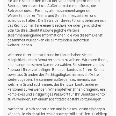
Sie allein sind für den Inhalt der von Ihnen geschriebenen
Beiträge verantwortlich. Außerdem stimmen Sie zu, die
Betreiber dieses Forums, aller zusammenhängender
Webseiten, deren Teams und Gehilfen freizustellen und
schadlos zu halten. Die Betreiber dieses Forums behalten sich
das Recht vor, im Falle einer Beschwerde oder gerichtlicher
Schritte Ihre Identität (sowie jegliche weitere
zusammenhängende Informationen, die von diesem Dienst
gesammelt wurden) an die ermittelnden Behörden
weiterzugeben.
Während Ihrer Registrierung im Forum haben Sie die
Möglichkeit, einen Benutzernamen zu wählen. Wir raten Ihnen,
einen angemessenen Namen zu wählen. Sie stimmen zu, das
Passwort Ihres zukünftigen Benutzerkontos zu Ihrem Schutz
sowie aus Gründen der Rechtsgültigkeit niemals an Dritte
weiterzugeben. Sie stimmen außerdem zu, niemals, aus
welchem Grund auch immer, das Benutzerkonto anderer
Personen zu verwenden. Wir empfehlen Ihnen dringend, ein
komplexes und einzigartiges Passwort für Ihr Benutzerkonto
zu verwenden, um einem Identitätsdiebstahl vorzubeugen.
Nachdem Sie sich registrieren und in dieses Forum einloggen,
können Sie ein detailliertes Benutzerprofil ausfüllen. Es obliegt