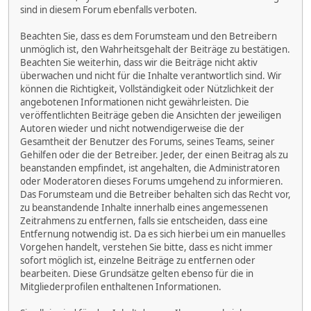
sind in diesem Forum ebenfalls verboten.
Beachten Sie, dass es dem Forumsteam und den Betreibern
unmöglich ist, den Wahrheitsgehalt der Beiträge zu bestätigen.
Beachten Sie weiterhin, dass wir die Beiträge nicht aktiv
überwachen und nicht für die Inhalte verantwortlich sind. Wir
können die Richtigkeit, Vollständigkeit oder Nützlichkeit der
angebotenen Informationen nicht gewährleisten. Die
veröffentlichten Beiträge geben die Ansichten der jeweiligen
Autoren wieder und nicht notwendigerweise die der
Gesamtheit der Benutzer des Forums, seines Teams, seiner
Gehilfen oder die der Betreiber. Jeder, der einen Beitrag als zu
beanstanden empfindet, ist angehalten, die Administratoren
oder Moderatoren dieses Forums umgehend zu informieren.
Das Forumsteam und die Betreiber behalten sich das Recht vor,
zu beanstandende Inhalte innerhalb eines angemessenen
Zeitrahmens zu entfernen, falls sie entscheiden, dass eine
Entfernung notwendig ist. Da es sich hierbei um ein manuelles
Vorgehen handelt, verstehen Sie bitte, dass es nicht immer
sofort möglich ist, einzelne Beiträge zu entfernen oder
bearbeiten. Diese Grundsätze gelten ebenso für die in
Mitgliederprofilen enthaltenen Informationen.