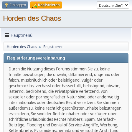
Einloggen
Registrieren
Horden des Chaos
Hauptmenü
Horden des Chaos
Registrieren
►
Registrierungsvereinbarung
Durch die Nutzung dieses Forums stimmen Sie zu, keine
Inhalte beizutragen, die unwahr, diffamierend, ungenau oder
falsch, missbräuchlich oder beleidigend, vulgär oder
geschmacklos, verhasst oder hasserfüllt, belästigend, obszön,
lästernd, bedrohend, die Privatsphäre verletzend, von
sexueller oder pornografischer Natur sind, oder anderweitig
internationales oder deutsches Recht verletzen. Sie stimmen
außerdem zu, keine rechtlich geschützten Inhalte beizutragen,
es sei denn, Sie sind der Rechteinhaber oder verfügen über
schriftliche Erlaubnis des Rechteinhabers. Spam, Mehrfach-
Beiträge, Flooding und Denial-of-Service-Angriffe, Werbung,
Kettenbriefe, Pyramidenschemata und versuchte Anstiftung