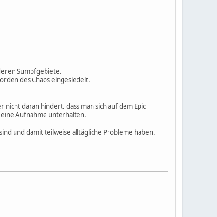
 deren Sumpfgebiete.
orden des Chaos eingesiedelt.
r nicht daran hindert, dass man sich auf dem Epic
er eine Aufnahme unterhalten.
nd und damit teilweise alltägliche Probleme haben.