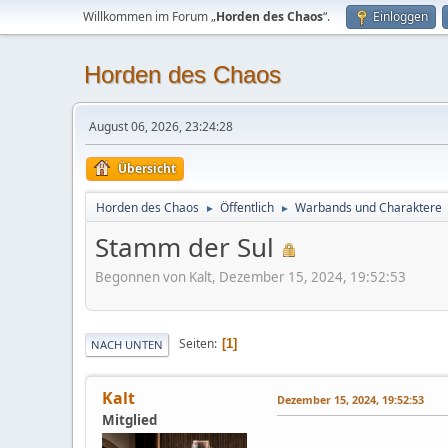
Willkommen im Forum „
Horden des Chaos
“.
Einloggen
Horden des Chaos
August 06, 2026, 23:24:28
Übersicht
Horden des Chaos
Öffentlich
Warbands und Charaktere
►
►
Stamm der Sul
Begonnen von Kalt, Dezember 15, 2024, 19:52:53
Seiten
1
NACH UNTEN
Kalt
Dezember 15, 2024, 19:52:53
Mitglied