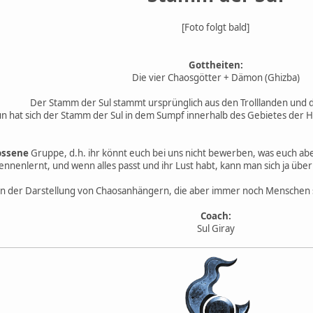
[Foto folgt bald]
Gottheiten:
Die vier Chaosgötter + Dämon (Ghizba)
Der Stamm der Sul stammt ursprünglich aus den Trolllanden und
n hat sich der Stamm der Sul in dem Sumpf innerhalb des Gebietes der H
ossene
Gruppe, d.h. ihr könnt euch bei uns nicht bewerben, was euch abe
ennenlernt, und wenn alles passt und ihr Lust habt, kann man sich ja üb
n der Darstellung von Chaosanhängern, die aber immer noch Menschen si
Coach:
Sul Giray