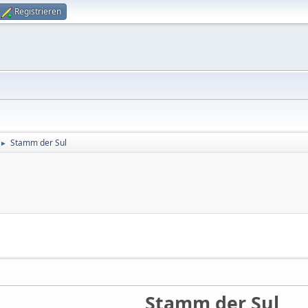
Registrieren
Stamm der Sul
►
Stamm der Sul