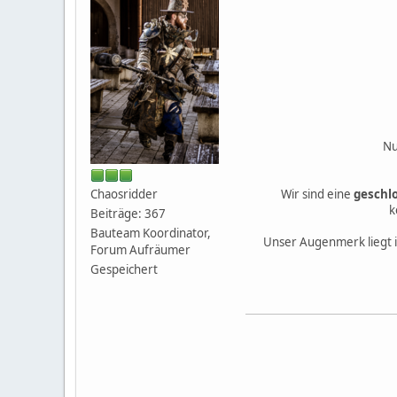
Nu
Chaosridder
Wir sind eine
geschl
k
Beiträge: 367
Bauteam Koordinator,
Unser Augenmerk liegt i
Forum Aufräumer
Gespeichert