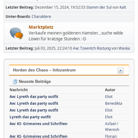
Letzter Beitrag:
Dezember 15, 2024, 19:52:53
Stamm der Sul
von
Kalt
Unter-Boards
Charaktere
Marktplatz
Verkaufe meinen goldenen Hamster...suche wilde
Löwin für kratzige Stunden :-D
Letzter Beitrag:
Juli 03, 2025, 22:24:10
Aw: Tzeentch Rüstung
von
Waska
Horden des Chaos – Infozentrum
Neueste Beiträge
Nachricht
Autor
Aw: Lyreth das party outfit
Eliot
Aw: Lyreth das party outfit
Benedikta
Aw: Lyreth das party outfit
Eliot
Lyreth das party outfit
Eliot
Aw: KI- Grimoires und Schriften
Asfael /
Kheresh
Aw: KI- Grimoires und Schriften
Florian