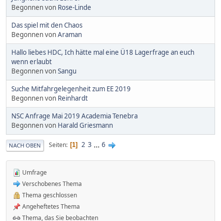
Begonnen von
Rose-Linde
Das spiel mit den Chaos
Begonnen von
Araman
Hallo liebes HDC, Ich hätte mal eine Ü18 Lagerfrage an euch
wenn erlaubt
Begonnen von
Sangu
Suche Mitfahrgelegenheit zum EE 2019
Begonnen von
Reinhardt
NSC Anfrage Mai 2019 Academia Tenebra
Begonnen von
Harald Griesmann
2
3
...
6
Seiten
1
NACH OBEN
Umfrage
Verschobenes Thema
Thema geschlossen
Angeheftetes Thema
Thema, das Sie beobachten