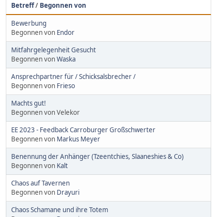
Betreff
/
Begonnen von
Bewerbung
Begonnen von
Endor
Mitfahrgelegenheit Gesucht
Begonnen von
Waska
Ansprechpartner für / Schicksalsbrecher /
Begonnen von
Frieso
Machts gut!
Begonnen von Velekor
EE 2023 - Feedback Carroburger Großschwerter
Begonnen von
Markus Meyer
Benennung der Anhänger (Tzeentchies, Slaaneshies & Co)
Begonnen von
Kalt
Chaos auf Tavernen
Begonnen von
Drayuri
Chaos Schamane und ihre Totem