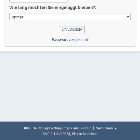
Wie lang möchten Sie eingeloggt bleiben?:
Passwort vergessen?
|
|
Hilfe
Nutzungsbedingungen und Regeln
Nach oben ▲
,
SMF 2.1.4 © 2023
Simple Machines