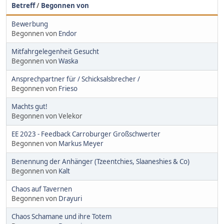
Betreff
/
Begonnen von
Bewerbung
Begonnen von
Endor
Mitfahrgelegenheit Gesucht
Begonnen von
Waska
Ansprechpartner für / Schicksalsbrecher /
Begonnen von
Frieso
Machts gut!
Begonnen von Velekor
EE 2023 - Feedback Carroburger Großschwerter
Begonnen von
Markus Meyer
Benennung der Anhänger (Tzeentchies, Slaaneshies & Co)
Begonnen von
Kalt
Chaos auf Tavernen
Begonnen von
Drayuri
Chaos Schamane und ihre Totem