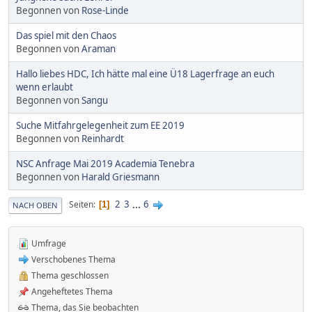
Begonnen von
Rose-Linde
Das spiel mit den Chaos
Begonnen von
Araman
Hallo liebes HDC, Ich hätte mal eine Ü18 Lagerfrage an euch
wenn erlaubt
Begonnen von
Sangu
Suche Mitfahrgelegenheit zum EE 2019
Begonnen von
Reinhardt
NSC Anfrage Mai 2019 Academia Tenebra
Begonnen von
Harald Griesmann
2
3
...
6
Seiten
1
NACH OBEN
Umfrage
Verschobenes Thema
Thema geschlossen
Angeheftetes Thema
Thema, das Sie beobachten