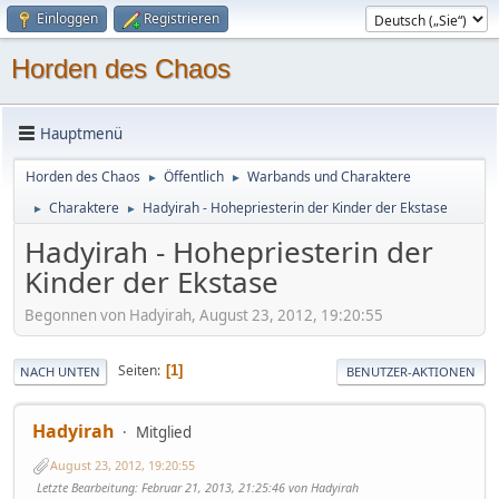
Einloggen
Registrieren
Horden des Chaos
Hauptmenü
Horden des Chaos
Öffentlich
Warbands und Charaktere
►
►
Charaktere
Hadyirah - Hohepriesterin der Kinder der Ekstase
►
►
Hadyirah - Hohepriesterin der
Kinder der Ekstase
Begonnen von Hadyirah, August 23, 2012, 19:20:55
Seiten
1
NACH UNTEN
BENUTZER-AKTIONEN
Hadyirah
Mitglied
August 23, 2012, 19:20:55
Letzte Bearbeitung
: Februar 21, 2013, 21:25:46 von Hadyirah