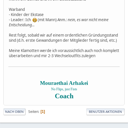
Warband
- Kinder der Ekstase
- Leader: Ich
(mit Mann)
Anm.: nein, es war nicht meine
Entscheidung...
Rest folgt, sobald wir auf einem ordentlichen Gründungsstand
sind (d.h. erste Gewandungen der Mitglieder fertig sind, etc.)
Meine Klamotten werde ich voraussichtlich auch noch komplett
überarbeiten und mir 2-3 Wechseloutfits zulegen
Mouraethai Arhakei
No Flips, just Fists
Coach
Seiten
1
NACH OBEN
BENUTZER-AKTIONEN