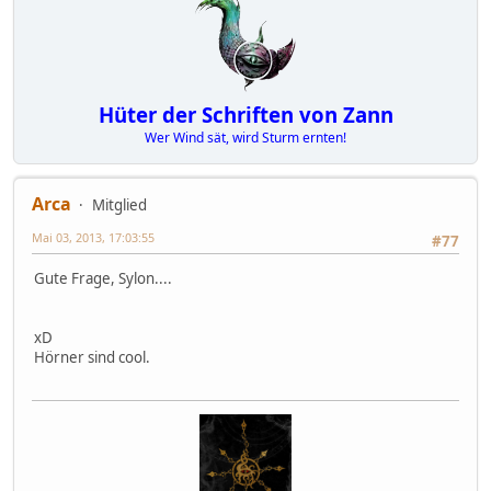
Hüter der Schriften von Zann
Wer Wind sät, wird Sturm ernten!
Arca
Mitglied
Mai 03, 2013, 17:03:55
#77
Gute Frage, Sylon....
xD
Hörner sind cool.