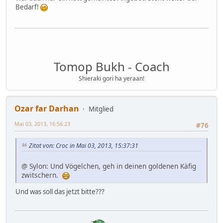
Bedarf!
Tomop Bukh - Coach
Shieraki gori ha yeraan!
Ozar far Darhan
Mitglied
Mai 03, 2013, 16:56:23
#76
Zitat von: Croc in Mai 03, 2013, 15:37:31
@ Sylon: Und Vögelchen, geh in deinen goldenen Käfig
zwitschern.
Und was soll das jetzt bitte???