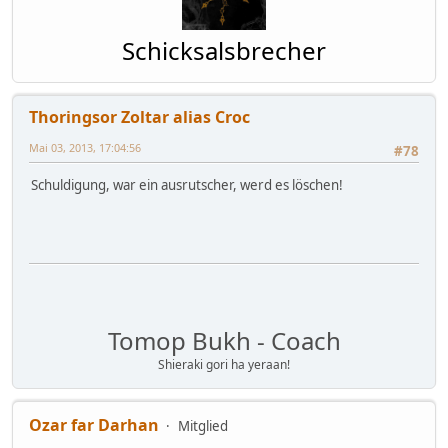
Schicksalsbrecher
Thoringsor Zoltar alias Croc
Mai 03, 2013, 17:04:56
#78
Schuldigung, war ein ausrutscher, werd es löschen!
Tomop Bukh - Coach
Shieraki gori ha yeraan!
Ozar far Darhan
Mitglied