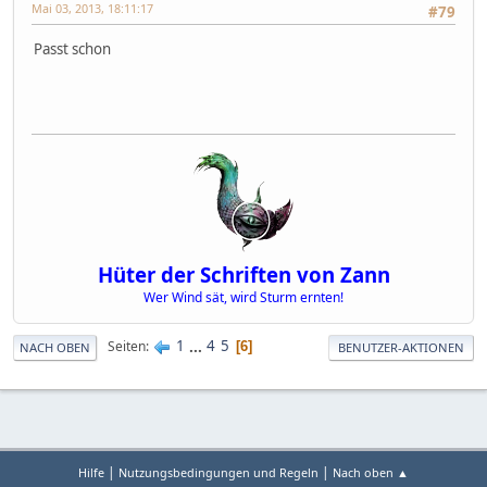
Mai 03, 2013, 18:11:17
#79
Passt schon
Hüter der Schriften von Zann
Wer Wind sät, wird Sturm ernten!
1
...
4
5
Seiten
6
NACH OBEN
BENUTZER-AKTIONEN
|
|
Hilfe
Nutzungsbedingungen und Regeln
Nach oben ▲