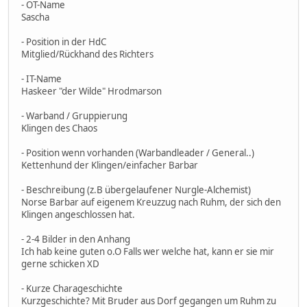
- OT-Name
Sascha
- Position in der HdC
Mitglied/Rückhand des Richters
- IT-Name
Haskeer "der Wilde" Hrodmarson
- Warband / Gruppierung
Klingen des Chaos
- Position wenn vorhanden (Warbandleader / General..)
Kettenhund der Klingen/einfacher Barbar
- Beschreibung (z.B übergelaufener Nurgle-Alchemist)
Norse Barbar auf eigenem Kreuzzug nach Ruhm, der sich den
Klingen angeschlossen hat.
- 2-4 Bilder in den Anhang
Ich hab keine guten o.O Falls wer welche hat, kann er sie mir
gerne schicken XD
- Kurze Charageschichte
Kurzgeschichte? Mit Bruder aus Dorf gegangen um Ruhm zu