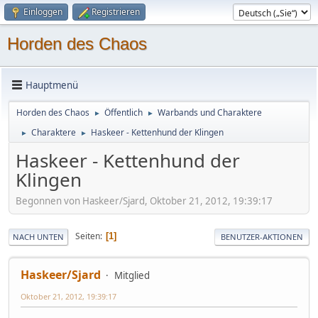
Einloggen
Registrieren
Horden des Chaos
Hauptmenü
Horden des Chaos
Öffentlich
Warbands und Charaktere
►
►
Charaktere
Haskeer - Kettenhund der Klingen
►
►
Haskeer - Kettenhund der
Klingen
Begonnen von Haskeer/Sjard, Oktober 21, 2012, 19:39:17
Seiten
1
NACH UNTEN
BENUTZER-AKTIONEN
Haskeer/Sjard
Mitglied
Oktober 21, 2012, 19:39:17