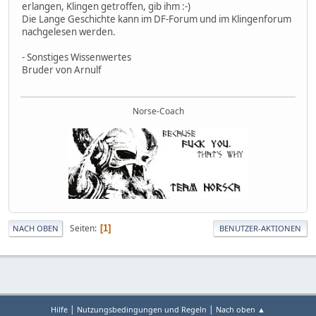
erlangen, Klingen getroffen, gib ihm :-)
Die Lange Geschichte kann im DF-Forum und im Klingenforum
nachgelesen werden.
- Sonstiges Wissenwertes
Bruder von Arnulf
Norse-Coach
Seiten
1
NACH OBEN
BENUTZER-AKTIONEN
|
|
Hilfe
Nutzungsbedingungen und Regeln
Nach oben ▲