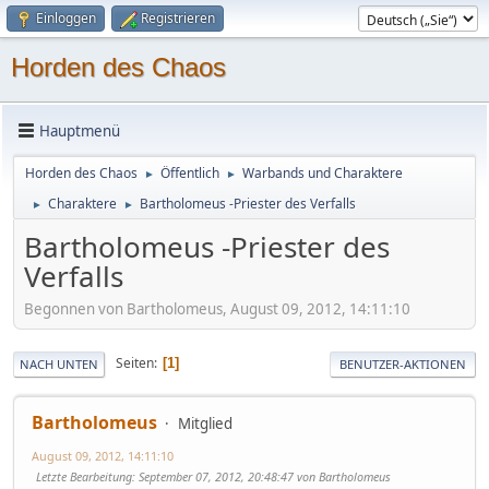
Einloggen
Registrieren
Horden des Chaos
Hauptmenü
Horden des Chaos
Öffentlich
Warbands und Charaktere
►
►
Charaktere
Bartholomeus -Priester des Verfalls
►
►
Bartholomeus -Priester des
Verfalls
Begonnen von Bartholomeus, August 09, 2012, 14:11:10
Seiten
1
NACH UNTEN
BENUTZER-AKTIONEN
Bartholomeus
Mitglied
August 09, 2012, 14:11:10
Letzte Bearbeitung
: September 07, 2012, 20:48:47 von Bartholomeus