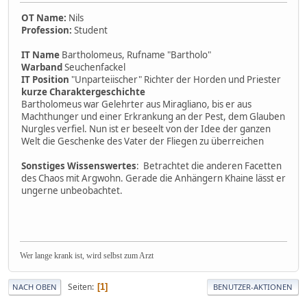
OT Name:
Nils
Profession:
Student
IT Name
Bartholomeus, Rufname "Bartholo"
Warband
Seuchenfackel
IT Position
"Unparteiischer" Richter der Horden und Priester
kurze Charaktergeschichte
Bartholomeus war Gelehrter aus Miragliano, bis er aus
Machthunger und einer Erkrankung an der Pest, dem Glauben
Nurgles verfiel. Nun ist er beseelt von der Idee der ganzen
Welt die Geschenke des Vater der Fliegen zu überreichen
Sonstiges Wissenswertes
: Betrachtet die anderen Facetten
des Chaos mit Argwohn. Gerade die Anhängern Khaine lässt er
ungerne unbeobachtet.
Wer lange krank ist, wird selbst zum Arzt
Seiten
1
NACH OBEN
BENUTZER-AKTIONEN