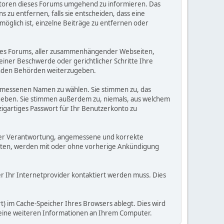
eratoren dieses Forums umgehend zu informieren. Das
zu entfernen, falls sie entscheiden, dass eine
möglich ist, einzelne Beiträge zu entfernen oder
dieses Forums, aller zusammenhängender Webseiten,
 einer Beschwerde oder gerichtlicher Schritte Ihre
elnden Behörden weiterzugeben.
gemessenen Namen zu wählen. Sie stimmen zu, das
ugeben. Sie stimmen außerdem zu, niemals, aus welchem
gartiges Passwort für Ihr Benutzerkonto zu
 Ihrer Verantwortung, angemessene und korrekte
alten, werden mit oder ohne vorherige Ankündigung
der Ihr Internetprovider kontaktiert werden muss. Dies
) im Cache-Speicher Ihres Browsers ablegt. Dies wird
 keine weiteren Informationen an Ihrem Computer.