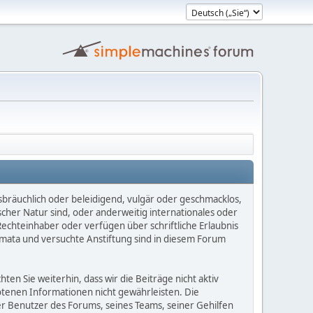
sbräuchlich oder beleidigend, vulgär oder geschmacklos,
scher Natur sind, oder anderweitig internationales oder
Rechteinhaber oder verfügen über schriftliche Erlaubnis
mata und versuchte Anstiftung sind in diesem Forum
n Sie weiterhin, dass wir die Beiträge nicht aktiv
botenen Informationen nicht gewährleisten. Die
er Benutzer des Forums, seines Teams, seiner Gehilfen