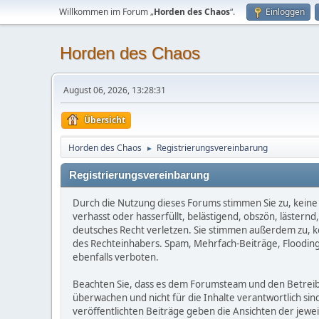
Willkommen im Forum „
Horden des Chaos
“.
Einloggen
Horden des Chaos
August 06, 2026, 13:28:31
Übersicht
Horden des Chaos
Registrierungsvereinbarung
►
Registrierungsvereinbarung
Durch die Nutzung dieses Forums stimmen Sie zu, keine 
verhasst oder hasserfüllt, belästigend, obszön, lästern
deutsches Recht verletzen. Sie stimmen außerdem zu, kei
des Rechteinhabers. Spam, Mehrfach-Beiträge, Flooding
ebenfalls verboten.
Beachten Sie, dass es dem Forumsteam und den Betreibern
überwachen und nicht für die Inhalte verantwortlich sin
veröffentlichten Beiträge geben die Ansichten der jew