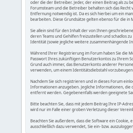
oder die der Betreiber. Jeder, der einen Beitrag als 
Forumsteam und die Betreiber behalten sich das Recht v
Entfernung notwendig ist. Da es sich hierbei um ein man
bearbeiten. Diese Grundsätze gelten ebenso für die in 
Sie allein sind für den Inhalt der von Ihnen geschrie
deren Teams und Gehilfen freizustellen und schadlos zu 
Identität (sowie jegliche weitere zusammenhängende I
Während Ihrer Registrierung im Forum haben Sie die M
Passwort Ihres zukünftigen Benutzerkontos zu Ihrem Sc
Grund auch immer, das Benutzerkonto anderer Personen
verwenden, um einem Identitätsdiebstahl vorzubeugen
Nachdem Sie sich registrieren und in dieses Forum einlo
Informationen anzugeben. Jegliche Informationen, die
entfernt werden. Gegebenenfalls werden geeignete Sa
Bitte beachten Sie, dass mit jedem Beitrag Ihre IP-Adre
wird nur im Falle einer groben Verletzung dieser Vere
Beachten Sie außerdem, dass die Software ein Cookie, 
ausschließlich dazu verwendet, Sie ein- bzw. auszulog