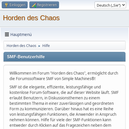
Einloggen
Registrieren
Horden des Chaos
Hauptmenü
Horden des Chaos
Hilfe
►
SMF-Benutzerhilfe
Willkommen im Forum "Horden des Chaos", ermöglicht durch
die Forumssoftware SMF von Simple Machines®!
SMF ist die elegante, effiziente, leistungsfähige und
kostenlose Forum-Software, die auf dieser Website läuft. SMF
erlaubt Benutzern, in Diskussionsthemen zu einem
bestimmten Thema in einer zuverlässigen und geordneten
Form zu kommunizieren. Darüber hinaus hat es eine Reihe
von leistungsfähigen Funktionen, die Anwender in Anspruch
nehmen können. Hilfe für viele der SMF-Funktionen kann
entweder durch Klicken auf das Fragezeichen neben dem