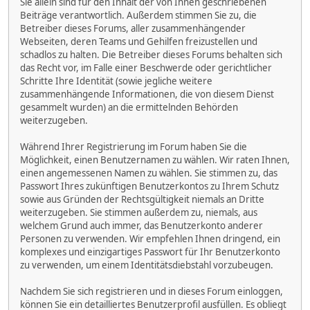
Sie allein sind für den Inhalt der von Ihnen geschriebenen
Beiträge verantwortlich. Außerdem stimmen Sie zu, die
Betreiber dieses Forums, aller zusammenhängender
Webseiten, deren Teams und Gehilfen freizustellen und
schadlos zu halten. Die Betreiber dieses Forums behalten sich
das Recht vor, im Falle einer Beschwerde oder gerichtlicher
Schritte Ihre Identität (sowie jegliche weitere
zusammenhängende Informationen, die von diesem Dienst
gesammelt wurden) an die ermittelnden Behörden
weiterzugeben.
Während Ihrer Registrierung im Forum haben Sie die
Möglichkeit, einen Benutzernamen zu wählen. Wir raten Ihnen,
einen angemessenen Namen zu wählen. Sie stimmen zu, das
Passwort Ihres zukünftigen Benutzerkontos zu Ihrem Schutz
sowie aus Gründen der Rechtsgültigkeit niemals an Dritte
weiterzugeben. Sie stimmen außerdem zu, niemals, aus
welchem Grund auch immer, das Benutzerkonto anderer
Personen zu verwenden. Wir empfehlen Ihnen dringend, ein
komplexes und einzigartiges Passwort für Ihr Benutzerkonto
zu verwenden, um einem Identitätsdiebstahl vorzubeugen.
Nachdem Sie sich registrieren und in dieses Forum einloggen,
können Sie ein detailliertes Benutzerprofil ausfüllen. Es obliegt