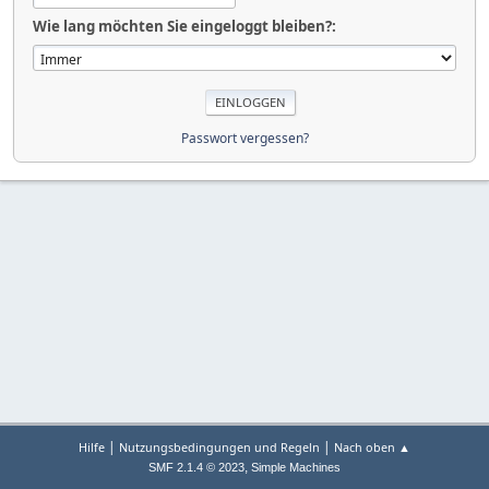
Wie lang möchten Sie eingeloggt bleiben?:
Passwort vergessen?
|
|
Hilfe
Nutzungsbedingungen und Regeln
Nach oben ▲
,
SMF 2.1.4 © 2023
Simple Machines