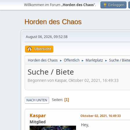
Willkommen im Forum „
Horden des Chaos
“.
Einloggen
Horden des Chaos
August 06, 2026, 09:52:38
Übersicht
Horden des Chaos
Öffentlich
Marktplatz
Suche / Biet
►
►
►
Suche / Biete
Begonnen von Kaspar, Oktober 02, 2021, 16:49:33
Seiten
1
NACH UNTEN
Kaspar
Oktober 02, 2021, 16:49:33
Mitglied
Hey,