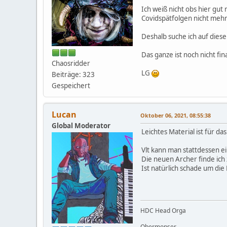
Ich weiß nicht obs hier gut
Covidspätfolgen nicht mehr
Deshalb suche ich auf dies
Das ganze ist noch nicht fin
Chaosridder
LG
Beiträge: 323
Gespeichert
Lucan
Oktober 06, 2021, 08:55:38
Global Moderator
Leichtes Material ist für d
Vlt kann man stattdessen e
Die neuen Archer finde ich 
Ist natürlich schade um die
HDC Head Orga
Obermopser