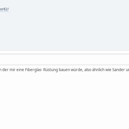
tor82/
der mir eine Fiberglas- Rüstung bauen würde, also ähnlich wie Sander und