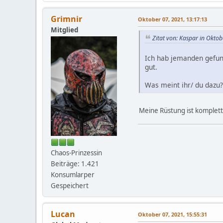
Grimnir
Oktober 07, 2021, 13:17:13
Mitglied
Zitat von: Kaspar in Okto
Ich hab jemanden gefund
gut.
Was meint ihr/ du dazu?
Meine Rüstung ist komplett 
Chaos-Prinzessin
Beiträge: 1.421
Konsumlarper
Gespeichert
Lucan
Oktober 07, 2021, 15:55:31