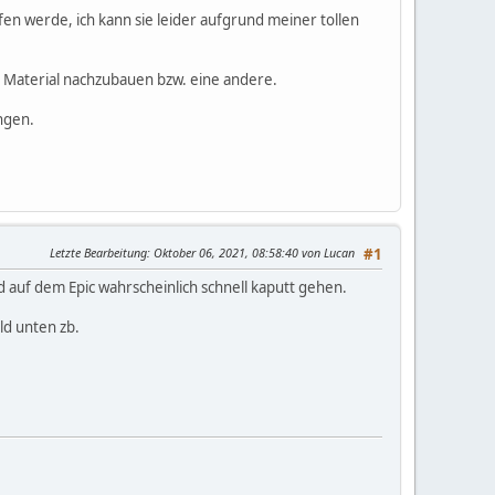
fen werde, ich kann sie leider aufgrund meiner tollen
m Material nachzubauen bzw. eine andere.
angen.
Letzte Bearbeitung
: Oktober 06, 2021, 08:58:40 von Lucan
#1
rd auf dem Epic wahrscheinlich schnell kaputt gehen.
ld unten zb.