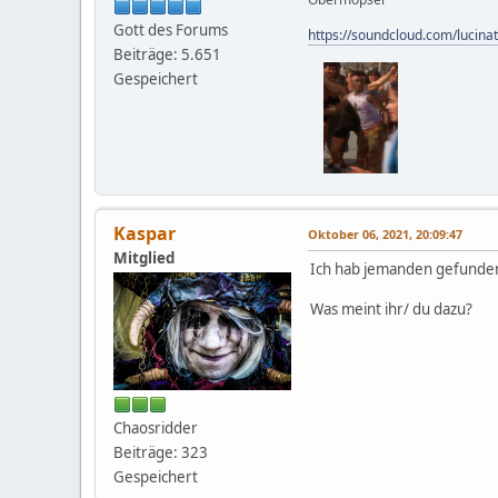
Gott des Forums
https://soundcloud.com/lucina
Beiträge: 5.651
Gespeichert
Kaspar
Oktober 06, 2021, 20:09:47
Mitglied
Ich hab jemanden gefunden 
Was meint ihr/ du dazu?
Chaosridder
Beiträge: 323
Gespeichert