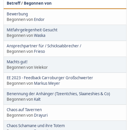
Betreff
/
Begonnen von
Bewerbung
Begonnen von
Endor
Mitfahrgelegenheit Gesucht
Begonnen von
Waska
Ansprechpartner für / Schicksalsbrecher /
Begonnen von
Frieso
Machts gut!
Begonnen von Velekor
EE 2023 - Feedback Carroburger Großschwerter
Begonnen von
Markus Meyer
Benennung der Anhänger (Tzeentchies, Slaaneshies & Co)
Begonnen von
Kalt
Chaos auf Tavernen
Begonnen von
Drayuri
Chaos Schamane und ihre Totem