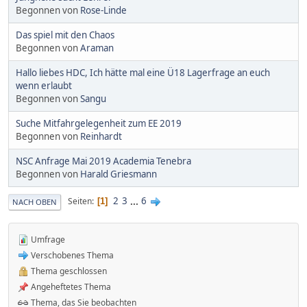
Begonnen von
Rose-Linde
Das spiel mit den Chaos
Begonnen von
Araman
Hallo liebes HDC, Ich hätte mal eine Ü18 Lagerfrage an euch
wenn erlaubt
Begonnen von
Sangu
Suche Mitfahrgelegenheit zum EE 2019
Begonnen von
Reinhardt
NSC Anfrage Mai 2019 Academia Tenebra
Begonnen von
Harald Griesmann
2
3
...
6
Seiten
1
NACH OBEN
Umfrage
Verschobenes Thema
Thema geschlossen
Angeheftetes Thema
Thema, das Sie beobachten