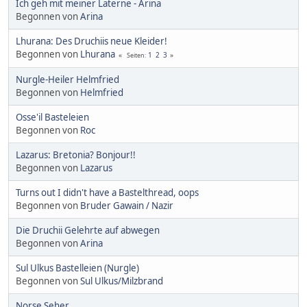
Ich geh mit meiner Laterne - Arina
Begonnen von
Arina
Lhurana: Des Druchiis neue Kleider!
Begonnen von
Lhurana
1
2
3
Seiten
Nurgle-Heiler Helmfried
Begonnen von
Helmfried
Osse'il Basteleien
Begonnen von
Roc
Lazarus: Bretonia? Bonjour!!
Begonnen von
Lazarus
Turns out I didn't have a Bastelthread, oops
Begonnen von
Bruder Gawain / Nazir
Die Druchii Gelehrte auf abwegen
Begonnen von
Arina
Sul Ulkus Bastelleien (Nurgle)
Begonnen von
Sul Ulkus/Milzbrand
Norse Seher