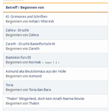
Betreff
/
Begonnen von
KI- Grimoires und Schriften
Begonnen von
Asfael / Kheresh
Zahira - Druchii
Begonnen von
Zahira
Zareth - Druchii Bastelfortschritt
Begonnen von
Zareth
Bastelein fürs EE
Begonnen von
Kormak
1
2
Seiten
Asmund aka Beutolomäus aus der Hölle
Begonnen von
Asmund
Toria
Begonnen von
Toria dan Bara
"Thalon" Klingenleid, doch kein Anath Raema Novize
Begonnen von
Thalon