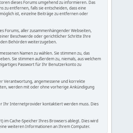
eratoren dieses Forums umgehend zu informieren. Das
zu entfernen, falls sie entscheiden, dass eine
möglich ist, einzelne Beiträge zu entfernen oder
dieses Forums, aller zusammenhängender Webseiten,
 einer Beschwerde oder gerichtlicher Schritte Ihre
elnden Behörden weiterzugeben.
gemessenen Namen zu wählen. Sie stimmen zu, das
ugeben. Sie stimmen außerdem zu, niemals, aus welchem
gartiges Passwort für Ihr Benutzerkonto zu
 Ihrer Verantwortung, angemessene und korrekte
alten, werden mit oder ohne vorherige Ankündigung
der Ihr Internetprovider kontaktiert werden muss. Dies
) im Cache-Speicher Ihres Browsers ablegt. Dies wird
 keine weiteren Informationen an Ihrem Computer.