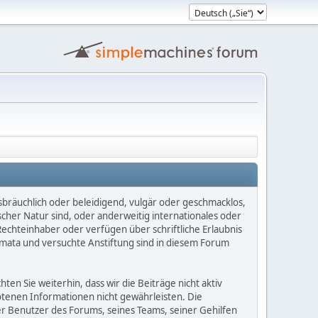
sbräuchlich oder beleidigend, vulgär oder geschmacklos,
scher Natur sind, oder anderweitig internationales oder
Rechteinhaber oder verfügen über schriftliche Erlaubnis
mata und versuchte Anstiftung sind in diesem Forum
n Sie weiterhin, dass wir die Beiträge nicht aktiv
botenen Informationen nicht gewährleisten. Die
er Benutzer des Forums, seines Teams, seiner Gehilfen