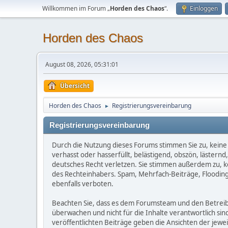
Willkommen im Forum „
Horden des Chaos
“.
Einloggen
Horden des Chaos
August 08, 2026, 05:31:01
Übersicht
Horden des Chaos
Registrierungsvereinbarung
►
Registrierungsvereinbarung
Durch die Nutzung dieses Forums stimmen Sie zu, keine 
verhasst oder hasserfüllt, belästigend, obszön, lästern
deutsches Recht verletzen. Sie stimmen außerdem zu, kei
des Rechteinhabers. Spam, Mehrfach-Beiträge, Flooding
ebenfalls verboten.
Beachten Sie, dass es dem Forumsteam und den Betreibern
überwachen und nicht für die Inhalte verantwortlich sin
veröffentlichten Beiträge geben die Ansichten der jew