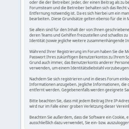
oder die der Betreiber. Jeder, der einen Beitrag als 
Forumsteam und die Betreiber behalten sich das Recht v
Entfernung notwendig ist. Da es sich hierbei um ein man
bearbeiten. Diese Grundsätze gelten ebenso für die in 
Sie allein sind für den Inhalt der von Ihnen geschrie
deren Teams und Gehilfen freizustellen und schadlos zu 
Identität (sowie jegliche weitere zusammenhängende I
Während Ihrer Registrierung im Forum haben Sie die M
Passwort Ihres zukünftigen Benutzerkontos zu Ihrem Sc
Grund auch immer, das Benutzerkonto anderer Personen
verwenden, um einem Identitätsdiebstahl vorzubeugen
Nachdem Sie sich registrieren und in dieses Forum einlo
Informationen anzugeben. Jegliche Informationen, die
entfernt werden. Gegebenenfalls werden geeignete Sa
Bitte beachten Sie, dass mit jedem Beitrag Ihre IP-Adre
wird nur im Falle einer groben Verletzung dieser Vere
Beachten Sie außerdem, dass die Software ein Cookie, 
ausschließlich dazu verwendet, Sie ein- bzw. auszulog