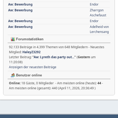
Aw: Bewerbung
Endor
Aw: Bewerbung
Zharrgon
Aschefaust
Aw: Bewerbung
Endor
Aw: Bewerbung
Adelheid von
Lerchensang
Forumstatistiken
92.133 Beiträge in 4.399 Themen von 648 Mitgliedern - Neuestes
Mitglied:
HaleyZ3292
Letzter Beitrag:
"
Aw: Lyreth das party out...
"
(
Gestern
um
11:20:08)
Anzeigen der neuesten Beiträge
Benutzer online
Online:
18 Gäste, 0 Mitglieder - Am meisten online (heute):
44
-
Am meisten online (gesamt): 440 (April 11, 2026, 20:36:49 )