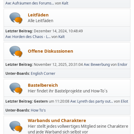
Aw: Aufräumen des Forums...
von
Kalt
Leitfäden
Alle Leitfäden
Letzter Beitrag:
Dezember 14, 2024, 10:48:49
Aw: Horden des Chaos - L...
von
Kalt
Offene Diskussionen
Letzter Beitrag:
November 12, 2025, 20:31:04
Aw: Bewerbung
von
Endor
Unter-Boards
English Corner
Bastelbereich
Hier findet ihr Bastelprojekte und How-To´s
Letzter Beitrag:
Gestern
um 11:20:08
Aw: Lyreth das party out...
von
Eliot
Unter-Boards
How To's
Warbands und Charaktere
Hier stellt jedes vollwertiges Mitglied seine Charaktere
und jede Warband sich selbst vor