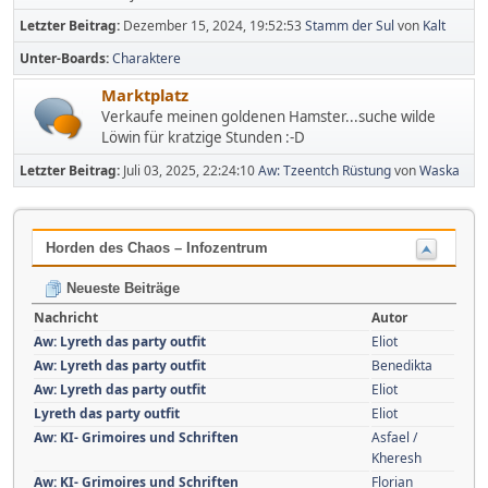
Letzter Beitrag:
Dezember 15, 2024, 19:52:53
Stamm der Sul
von
Kalt
Unter-Boards
Charaktere
Marktplatz
Verkaufe meinen goldenen Hamster...suche wilde
Löwin für kratzige Stunden :-D
Letzter Beitrag:
Juli 03, 2025, 22:24:10
Aw: Tzeentch Rüstung
von
Waska
Horden des Chaos – Infozentrum
Neueste Beiträge
Nachricht
Autor
Aw: Lyreth das party outfit
Eliot
Aw: Lyreth das party outfit
Benedikta
Aw: Lyreth das party outfit
Eliot
Lyreth das party outfit
Eliot
Aw: KI- Grimoires und Schriften
Asfael /
Kheresh
Aw: KI- Grimoires und Schriften
Florian