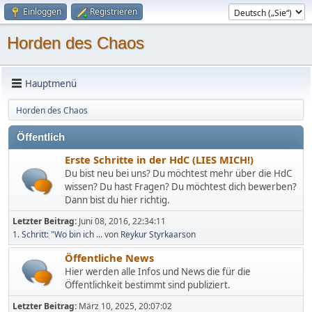
Einloggen
Registrieren
Horden des Chaos
Hauptmenü
Horden des Chaos
Öffentlich
Erste Schritte in der HdC (LIES MICH!)
Du bist neu bei uns? Du möchtest mehr über die HdC
wissen? Du hast Fragen? Du möchtest dich bewerben?
Dann bist du hier richtig.
Letzter Beitrag:
Juni 08, 2016, 22:34:11
1. Schritt: "Wo bin ich ...
von
Reykur Styrkaarson
Öffentliche News
Hier werden alle Infos und News die für die
Öffentlichkeit bestimmt sind publiziert.
Letzter Beitrag:
März 10, 2025, 20:07:02