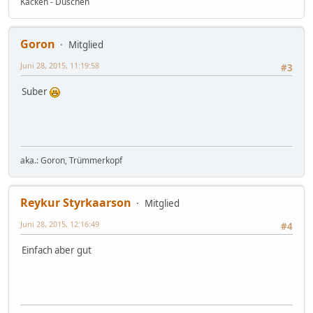
Kacken - Duschen
Goron
Mitglied
Juni 28, 2015, 11:19:58
#3
Suber
aka.: Goron, Trümmerkopf
Reykur Styrkaarson
Mitglied
Juni 28, 2015, 12:16:49
#4
Einfach aber gut