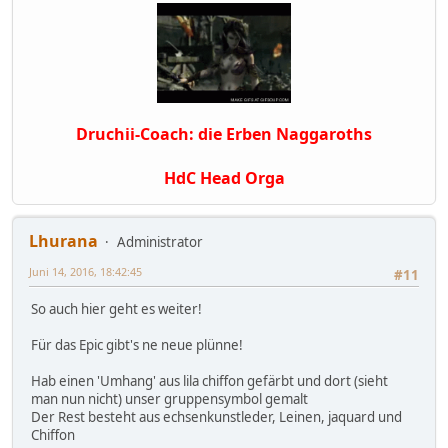
Druchii-Coach: die Erben Naggaroths
HdC Head Orga
Lhurana
Administrator
Juni 14, 2016, 18:42:45
#11
So auch hier geht es weiter!
Für das Epic gibt's ne neue plünne!
Hab einen 'Umhang' aus lila chiffon gefärbt und dort (sieht
man nun nicht) unser gruppensymbol gemalt
Der Rest besteht aus echsenkunstleder, Leinen, jaquard und
Chiffon