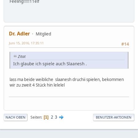
Feeling!!!!!11elf
Dr. Adler
Mitglied
Juni 15, 2016, 17:35:11
#14
Zitat
Ich glaube ich spiele auch Slaanesh .
lass ma beide weibliche slaanesh druchii spielen, bekommen
wir zu zweit 4 Stück hin lelelel
2
3
Seiten
1
NACH OBEN
BENUTZER-AKTIONEN