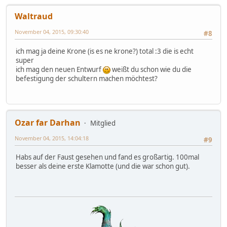
Waltraud
November 04, 2015, 09:30:40
#8
ich mag ja deine Krone (is es ne krone?) total :3 die is echt
super
ich mag den neuen Entwurf
weißt du schon wie du die
befestigung der schultern machen möchtest?
Ozar far Darhan
Mitglied
November 04, 2015, 14:04:18
#9
Habs auf der Faust gesehen und fand es großartig. 100mal
besser als deine erste Klamotte (und die war schon gut).