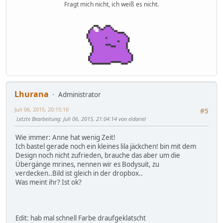
Fragt mich nicht, ich weiß es nicht.
Lhurana
Administrator
Juli 06, 2015, 20:15:16
#5
Letzte Bearbeitung
: Juli 06, 2015, 21:04:14 von eldariel
Wie immer: Anne hat wenig Zeit!
Ich bastel gerade noch ein kleines lila jäckchen! bin mit dem
Design noch nicht zufrieden, brauche das aber um die
Übergänge mrines, nennen wir es Bodysuit, zu
verdecken..Bild ist gleich in der dropbox..
Was meint ihr? Ist ok?
Edit: hab mal schnell Farbe draufgeklatscht