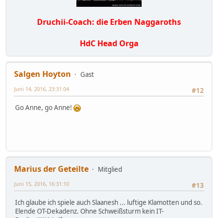
Druchii-Coach: die Erben Naggaroths
HdC Head Orga
Salgen Hoyton
Gast
Juni 14, 2016, 23:31:04
#12
Go Anne, go Anne!
Marius der Geteilte
Mitglied
Juni 15, 2016, 16:31:10
#13
Ich glaube ich spiele auch Slaanesh ... luftige Klamotten und so.
Elende OT-Dekadenz. Ohne Schweißsturm kein IT-