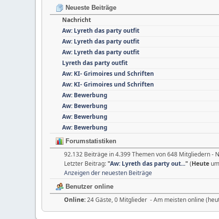
Neueste Beiträge
Nachricht
Aw: Lyreth das party outfit
Aw: Lyreth das party outfit
Aw: Lyreth das party outfit
Lyreth das party outfit
Aw: KI- Grimoires und Schriften
Aw: KI- Grimoires und Schriften
Aw: Bewerbung
Aw: Bewerbung
Aw: Bewerbung
Aw: Bewerbung
Forumstatistiken
92.132 Beiträge in 4.399 Themen von 648 Mitgliedern - 
Letzter Beitrag:
"
Aw: Lyreth das party out...
"
(
Heute
um 
Anzeigen der neuesten Beiträge
Benutzer online
Online:
24 Gäste, 0 Mitglieder - Am meisten online (heu