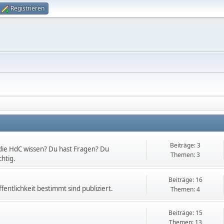
Registrieren
Beiträge: 3
die HdC wissen? Du hast Fragen? Du
Themen: 3
htig.
Beiträge: 16
fentlichkeit bestimmt sind publiziert.
Themen: 4
Beiträge: 15
Themen: 13