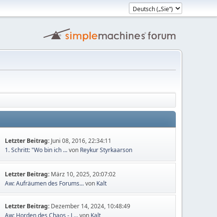
Letzter Beitrag:
Juni 08, 2016, 22:34:11
1. Schritt: "Wo bin ich ...
von
Reykur Styrkaarson
Letzter Beitrag:
März 10, 2025, 20:07:02
Aw: Aufräumen des Forums...
von
Kalt
Letzter Beitrag:
Dezember 14, 2024, 10:48:49
Aw: Horden des Chaos - L...
von
Kalt