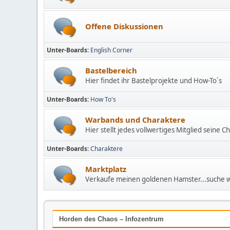
Offene Diskussionen
Unter-Boards
English Corner
Bastelbereich
Hier findet ihr Bastelprojekte und How-To´s
Unter-Boards
How To's
Warbands und Charaktere
Hier stellt jedes vollwertiges Mitglied seine 
Unter-Boards
Charaktere
Marktplatz
Verkaufe meinen goldenen Hamster...suche wi
Horden des Chaos – Infozentrum