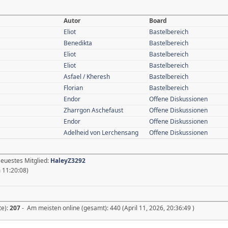
Autor
Board
Eliot
Bastelbereich
Benedikta
Bastelbereich
Eliot
Bastelbereich
Eliot
Bastelbereich
Asfael / Kheresh
Bastelbereich
Florian
Bastelbereich
Endor
Offene Diskussionen
Zharrgon Aschefaust
Offene Diskussionen
Endor
Offene Diskussionen
Adelheid von Lerchensang
Offene Diskussionen
Neuestes Mitglied:
HaleyZ3292
11:20:08)
te):
207
- Am meisten online (gesamt): 440 (April 11, 2026, 20:36:49 )