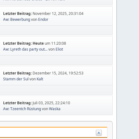
Letzter Beitrag:
November 12, 2025, 20:31:04
Aw: Bewerbung
von
Endor
Letzter Beitrag:
Heute
um 11:20:08
Aw: Lyreth das party out...
von
Eliot
Letzter Beitrag:
Dezember 15, 2024, 19:52:53
Stamm der Sul
von
Kalt
Letzter Beitrag:
Juli 03, 2025, 22:24:10
Aw: Tzeentch Rüstung
von
Waska