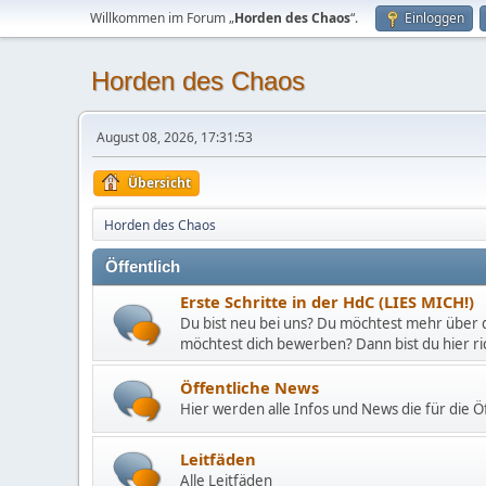
Willkommen im Forum „
Horden des Chaos
“.
Einloggen
Horden des Chaos
August 08, 2026, 17:31:53
Übersicht
Horden des Chaos
Öffentlich
Erste Schritte in der HdC (LIES MICH!)
Du bist neu bei uns? Du möchtest mehr über 
möchtest dich bewerben? Dann bist du hier ric
Öffentliche News
Hier werden alle Infos und News die für die Öf
Leitfäden
Alle Leitfäden