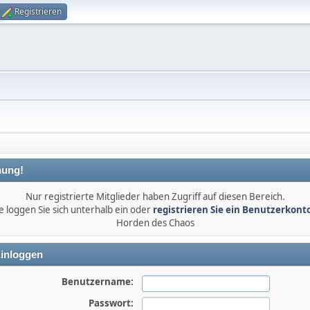
Registrieren
ung!
Nur registrierte Mitglieder haben Zugriff auf diesen Bereich.
e loggen Sie sich unterhalb ein oder
registrieren Sie ein Benutzerkont
Horden des Chaos
inloggen
Benutzername:
Passwort: