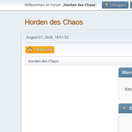
Willkommen im Forum „
Horden des Chaos
“.
Einloggen
Horden des Chaos
August 07, 2026, 18:51:52
Übersicht
Horden des Chaos
Warn
Bitt
E