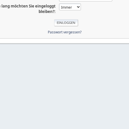
 lang möchten Sie eingeloggt
bleiben?:
Passwort vergessen?