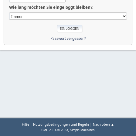
Wie lang möchten Sie eingeloggt bleiben?:
Passwort vergessen?
|
|
Hilfe
Nutzungsbedingungen und Regeln
Nach oben ▲
,
SMF 2.1.4 © 2023
Simple Machines