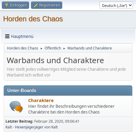
Einloggen
Registrieren
Horden des Chaos
Hauptmenü
Horden des Chaos
Öffentlich
Warbands und Charaktere
►
►
Warbands und Charaktere
Hier stellt jedes vollwertiges Mitglied seine Charaktere und jede
Warband sich selbst vor
Unter-Boards
Charaktere
Hier findet ihr Beschreibungen verschiedener
Charaktere bei den Horden des Chaos
Letzter Beitrag:
Februar 28, 2020, 09:06:41
Kalt - Hexenjägerjäger
von
Kalt