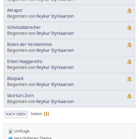
Akrapor
Begonnen von
Reykur Styrkaarson
Schicksalsbrecher
Begonnen von
Reykur Styrkaarson
Boten der Verdammnis
Begonnen von
Reykur Styrkaarson
Erben Naggaroths
Begonnen von
Reykur Styrkaarson
Blutpack
Begonnen von
Reykur Styrkaarson
Skorturs Zorn
Begonnen von
Reykur Styrkaarson
Seiten
1
NACH OBEN
Umfrage
Verschobenes Thema