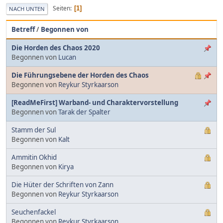
Seiten
1
NACH UNTEN
Betreff
/
Begonnen von
Die Horden des Chaos 2020
Begonnen von
Lucan
Die Führungsebene der Horden des Chaos
Begonnen von
Reykur Styrkaarson
[ReadMeFirst] Warband- und Charaktervorstellung
Begonnen von
Tarak der Spalter
Stamm der Sul
Begonnen von
Kalt
Ammitin Okhid
Begonnen von
Kirya
Die Hüter der Schriften von Zann
Begonnen von
Reykur Styrkaarson
Seuchenfackel
Begonnen von
Reykur Styrkaarson