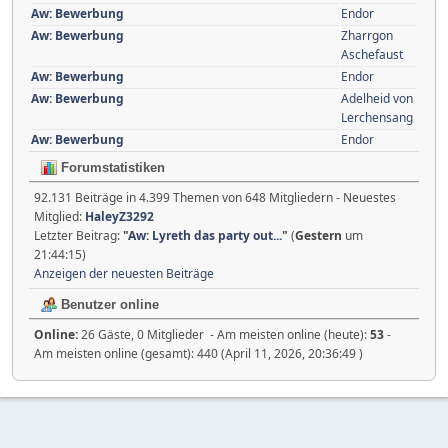
Aw: Bewerbung
Endor
Aw: Bewerbung
Zharrgon
Aschefaust
Aw: Bewerbung
Endor
Aw: Bewerbung
Adelheid von
Lerchensang
Aw: Bewerbung
Endor
Forumstatistiken
92.131 Beiträge in 4.399 Themen von 648 Mitgliedern - Neuestes
Mitglied:
HaleyZ3292
Letzter Beitrag:
"
Aw: Lyreth das party out...
"
(
Gestern
um
21:44:15)
Anzeigen der neuesten Beiträge
Benutzer online
Online:
26 Gäste, 0 Mitglieder - Am meisten online (heute):
53
-
Am meisten online (gesamt): 440 (April 11, 2026, 20:36:49 )