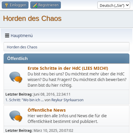
Einloggen
Registrieren
Horden des Chaos
Hauptmenü
Horden des Chaos
Öffentlich
Erste Schritte in der HdC (LIES MICH!)
Du bist neu bei uns? Du möchtest mehr über die HdC
wissen? Du hast Fragen? Du möchtest dich bewerben?
Dann bist du hier richtig.
Letzter Beitrag:
Juni 08, 2016, 22:34:11
1. Schritt: "Wo bin ich ...
von
Reykur Styrkaarson
Öffentliche News
Hier werden alle Infos und News die für die
Öffentlichkeit bestimmt sind publiziert.
Letzter Beitrag:
März 10, 2025, 20:07:02