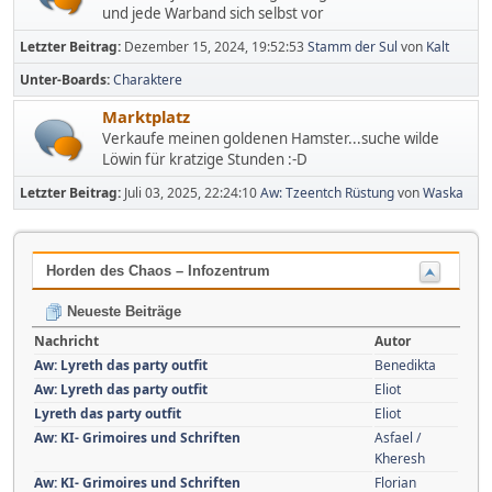
und jede Warband sich selbst vor
Letzter Beitrag:
Dezember 15, 2024, 19:52:53
Stamm der Sul
von
Kalt
Unter-Boards
Charaktere
Marktplatz
Verkaufe meinen goldenen Hamster...suche wilde
Löwin für kratzige Stunden :-D
Letzter Beitrag:
Juli 03, 2025, 22:24:10
Aw: Tzeentch Rüstung
von
Waska
Horden des Chaos – Infozentrum
Neueste Beiträge
Nachricht
Autor
Aw: Lyreth das party outfit
Benedikta
Aw: Lyreth das party outfit
Eliot
Lyreth das party outfit
Eliot
Aw: KI- Grimoires und Schriften
Asfael /
Kheresh
Aw: KI- Grimoires und Schriften
Florian