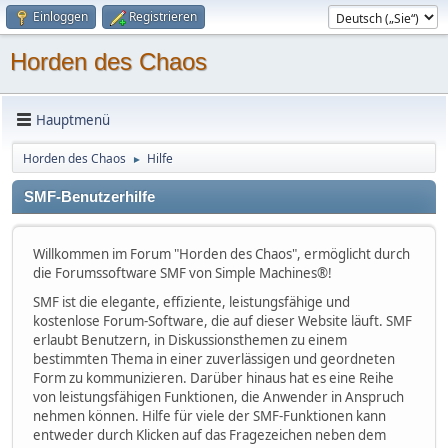
Einloggen
Registrieren
Horden des Chaos
Hauptmenü
Horden des Chaos
Hilfe
►
SMF-Benutzerhilfe
Willkommen im Forum "Horden des Chaos", ermöglicht durch
die Forumssoftware SMF von Simple Machines®!
SMF ist die elegante, effiziente, leistungsfähige und
kostenlose Forum-Software, die auf dieser Website läuft. SMF
erlaubt Benutzern, in Diskussionsthemen zu einem
bestimmten Thema in einer zuverlässigen und geordneten
Form zu kommunizieren. Darüber hinaus hat es eine Reihe
von leistungsfähigen Funktionen, die Anwender in Anspruch
nehmen können. Hilfe für viele der SMF-Funktionen kann
entweder durch Klicken auf das Fragezeichen neben dem