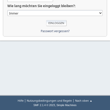
Wie lang möchten Sie eingeloggt bleiben?:
Passwort vergessen?
|
|
Hilfe
Nutzungsbedingungen und Regeln
Nach oben ▲
,
SMF 2.1.4 © 2023
Simple Machines