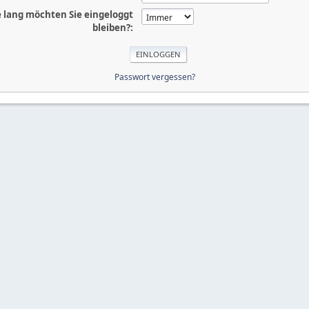
 lang möchten Sie eingeloggt
bleiben?:
Passwort vergessen?