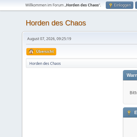
Willkommen im Forum „
Horden des Chaos
“.
Einloggen
Horden des Chaos
August 07, 2026, 09:25:19
Übersicht
Horden des Chaos
Warn
Bitt
E