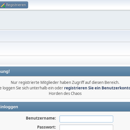
Registrieren
ung!
Nur registrierte Mitglieder haben Zugriff auf diesen Bereich.
e loggen Sie sich unterhalb ein oder
registrieren Sie ein Benutzerkont
Horden des Chaos
inloggen
Benutzername:
Passwort: