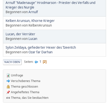
Arnulf "Madenauge" Hrodmarson - Priester des Verfalls und
Krieger des Nurgle
Begonnen von
Arnulf
Kelben Arunsun, Khorne Krieger
Begonnen von KelbenArunsun
Lucan, der Verräter
Begonnen von
Lucan
Sylon Zeldaya, gefiederter Hexer des Tzeentch
Begonnen von
Ozar far Darhan
1
Seiten
2
NACH OBEN
Umfrage
Verschobenes Thema
Thema geschlossen
Angeheftetes Thema
Thema, das Sie beobachten