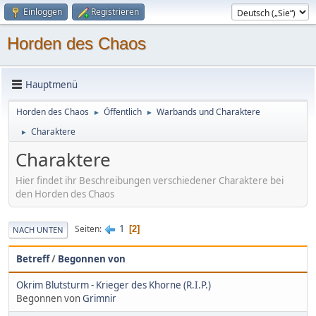
Einloggen
Registrieren
Horden des Chaos
Hauptmenü
Horden des Chaos
Öffentlich
Warbands und Charaktere
►
►
Charaktere
►
Charaktere
Hier findet ihr Beschreibungen verschiedener Charaktere bei
den Horden des Chaos
1
Seiten
2
NACH UNTEN
Betreff
/
Begonnen von
Okrim Blutsturm - Krieger des Khorne (R.I.P.)
Begonnen von
Grimnir