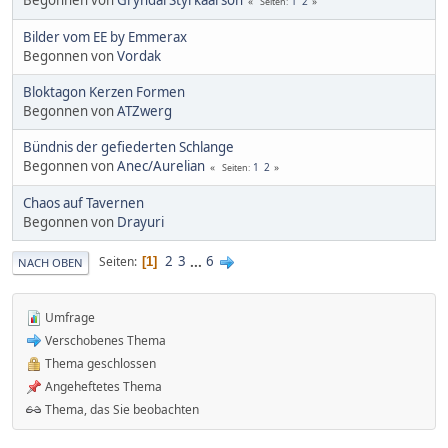
1
2
Seiten
Bilder vom EE by Emmerax
Begonnen von
Vordak
Bloktagon Kerzen Formen
Begonnen von
ATZwerg
Bündnis der gefiederten Schlange
Begonnen von
Anec/Aurelian
1
2
Seiten
Chaos auf Tavernen
Begonnen von
Drayuri
2
3
...
6
Seiten
1
NACH OBEN
Umfrage
Verschobenes Thema
Thema geschlossen
Angeheftetes Thema
Thema, das Sie beobachten