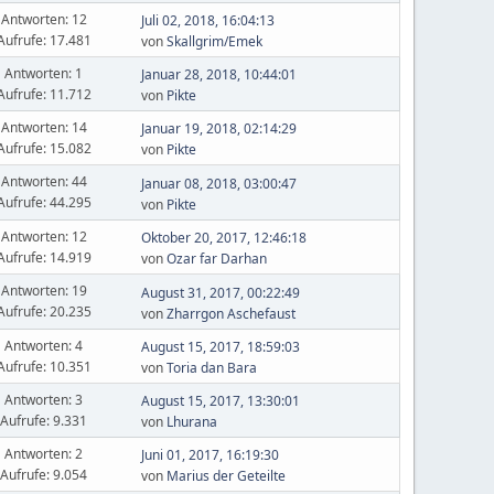
Antworten: 12
Juli 02, 2018, 16:04:13
Aufrufe: 17.481
von
Skallgrim/Emek
Antworten: 1
Januar 28, 2018, 10:44:01
Aufrufe: 11.712
von
Pikte
Antworten: 14
Januar 19, 2018, 02:14:29
Aufrufe: 15.082
von
Pikte
Antworten: 44
Januar 08, 2018, 03:00:47
Aufrufe: 44.295
von
Pikte
Antworten: 12
Oktober 20, 2017, 12:46:18
Aufrufe: 14.919
von
Ozar far Darhan
Antworten: 19
August 31, 2017, 00:22:49
Aufrufe: 20.235
von
Zharrgon Aschefaust
Antworten: 4
August 15, 2017, 18:59:03
Aufrufe: 10.351
von
Toria dan Bara
Antworten: 3
August 15, 2017, 13:30:01
Aufrufe: 9.331
von
Lhurana
Antworten: 2
Juni 01, 2017, 16:19:30
Aufrufe: 9.054
von
Marius der Geteilte