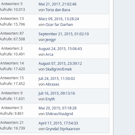
Antworten: 5
Mai 21, 2017, 21:02:46
Aufrufe: 10.013
von
Toria dan Bara
Antworten: 13
März 09, 2016, 13:28:24
Aufrufe: 15.796
von
Ozar far Darhan
Antworten: 87
September 21, 2015, 01:02:10
Aufrufe: 67.508
von
Jengyr
Antworten: 3
August 24, 2015, 15:06:43
Aufrufe: 10.491
von
Arca
Antworten: 14
August 07, 2015, 23:39:12
Aufrufe: 17.420
von
Skallgrim/Emek
Antworten: 15
Juli 24, 2015, 11:50:02
Aufrufe: 17.452
von
Abraxas
Antworten: 9
Juli 16, 2015, 09:13:16
Aufrufe: 11.631
von
Enyth
Antworten: 5
Mai 20, 2015, 07:18:28
Aufrufe: 9.861
von
Shikras/Vuulgrid
Antworten: 21
April 17, 2015, 17:54:33
Aufrufe: 19.739
von
Gryndal Styrkaarson