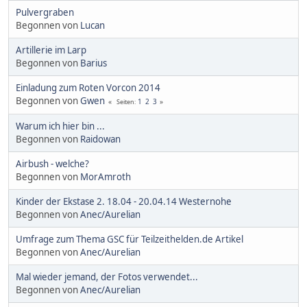
Pulvergraben
Begonnen von
Lucan
Artillerie im Larp
Begonnen von
Barius
Einladung zum Roten Vorcon 2014
Begonnen von
Gwen
1
2
3
Seiten
Warum ich hier bin ...
Begonnen von
Raidowan
Airbush - welche?
Begonnen von
MorAmroth
Kinder der Ekstase 2. 18.04 - 20.04.14 Westernohe
Begonnen von
Anec/Aurelian
Umfrage zum Thema GSC für Teilzeithelden.de Artikel
Begonnen von
Anec/Aurelian
Mal wieder jemand, der Fotos verwendet...
Begonnen von
Anec/Aurelian