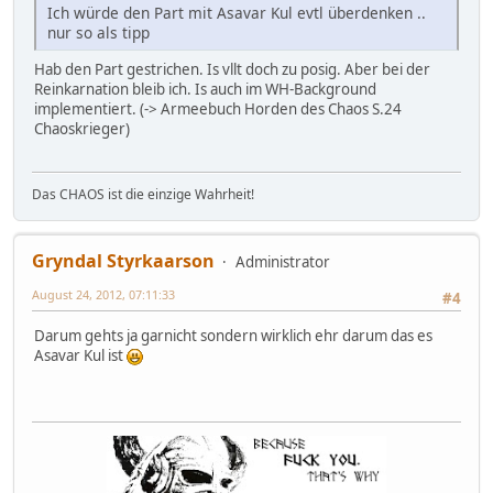
Ich würde den Part mit Asavar Kul evtl überdenken ..
nur so als tipp
Hab den Part gestrichen. Is vllt doch zu posig. Aber bei der
Reinkarnation bleib ich. Is auch im WH-Background
implementiert. (-> Armeebuch Horden des Chaos S.24
Chaoskrieger)
Das CHAOS ist die einzige Wahrheit!
Gryndal Styrkaarson
Administrator
August 24, 2012, 07:11:33
#4
Darum gehts ja garnicht sondern wirklich ehr darum das es
Asavar Kul ist