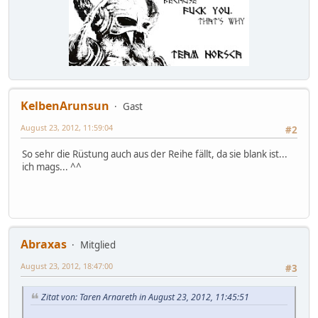
KelbenArunsun
Gast
August 23, 2012, 11:59:04
#2
So sehr die Rüstung auch aus der Reihe fällt, da sie blank ist...
ich mags... ^^
Abraxas
Mitglied
August 23, 2012, 18:47:00
#3
Zitat von: Taren Arnareth in August 23, 2012, 11:45:51