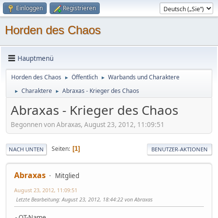
Einloggen
Registrieren
Horden des Chaos
Hauptmenü
Horden des Chaos
Öffentlich
Warbands und Charaktere
►
►
Charaktere
Abraxas - Krieger des Chaos
►
►
Abraxas - Krieger des Chaos
Begonnen von Abraxas, August 23, 2012, 11:09:51
Seiten
1
NACH UNTEN
BENUTZER-AKTIONEN
Abraxas
Mitglied
August 23, 2012, 11:09:51
Letzte Bearbeitung
: August 23, 2012, 18:44:22 von Abraxas
- OT-Name