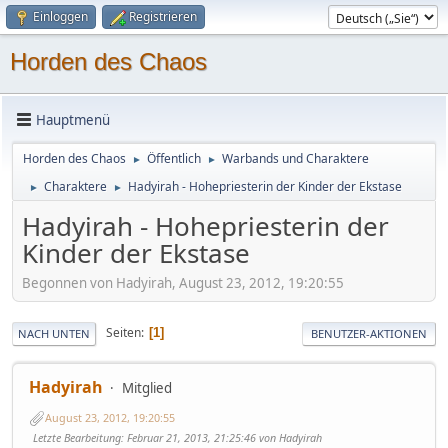
Einloggen
Registrieren
Horden des Chaos
Hauptmenü
Horden des Chaos
Öffentlich
Warbands und Charaktere
►
►
Charaktere
Hadyirah - Hohepriesterin der Kinder der Ekstase
►
►
Hadyirah - Hohepriesterin der
Kinder der Ekstase
Begonnen von Hadyirah, August 23, 2012, 19:20:55
Seiten
1
NACH UNTEN
BENUTZER-AKTIONEN
Hadyirah
Mitglied
August 23, 2012, 19:20:55
Letzte Bearbeitung
: Februar 21, 2013, 21:25:46 von Hadyirah