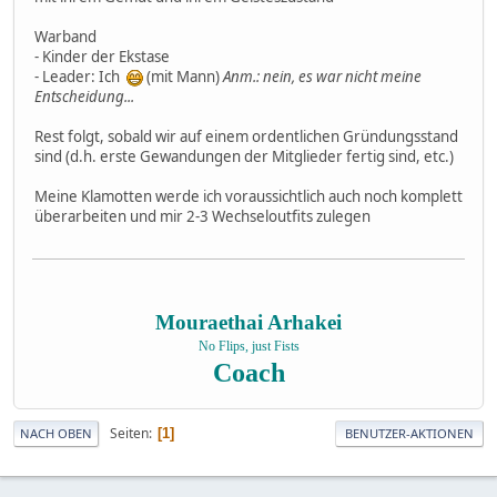
Warband
- Kinder der Ekstase
- Leader: Ich
(mit Mann)
Anm.: nein, es war nicht meine
Entscheidung...
Rest folgt, sobald wir auf einem ordentlichen Gründungsstand
sind (d.h. erste Gewandungen der Mitglieder fertig sind, etc.)
Meine Klamotten werde ich voraussichtlich auch noch komplett
überarbeiten und mir 2-3 Wechseloutfits zulegen
Mouraethai Arhakei
No Flips, just Fists
Coach
Seiten
1
NACH OBEN
BENUTZER-AKTIONEN