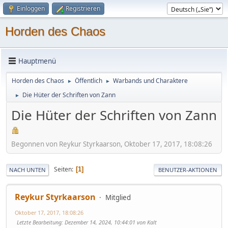
Einloggen
Registrieren
Horden des Chaos
Hauptmenü
Horden des Chaos
Öffentlich
Warbands und Charaktere
►
►
Die Hüter der Schriften von Zann
►
Die Hüter der Schriften von Zann
Begonnen von Reykur Styrkaarson, Oktober 17, 2017, 18:08:26
Seiten
1
NACH UNTEN
BENUTZER-AKTIONEN
Reykur Styrkaarson
Mitglied
Oktober 17, 2017, 18:08:26
Letzte Bearbeitung
: Dezember 14, 2024, 10:44:01 von Kalt