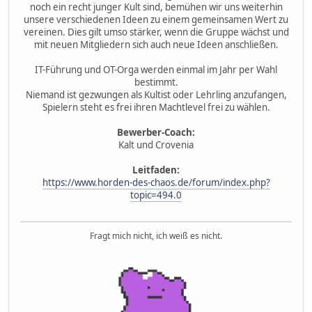
noch ein recht junger Kult sind, bemühen wir uns weiterhin
unsere verschiedenen Ideen zu einem gemeinsamen Wert zu
vereinen. Dies gilt umso stärker, wenn die Gruppe wächst und
mit neuen Mitgliedern sich auch neue Ideen anschließen.
IT-Führung und OT-Orga werden einmal im Jahr per Wahl
bestimmt.
Niemand ist gezwungen als Kultist oder Lehrling anzufangen,
Spielern steht es frei ihren Machtlevel frei zu wählen.
Bewerber-Coach:
Kalt und Crovenia
Leitfaden:
https://www.horden-des-chaos.de/forum/index.php?
topic=494.0
Fragt mich nicht, ich weiß es nicht.