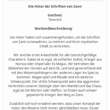
Die Hüter der Schriften von Zann
Gottheit:
Tzeentch
Warbandbeschreibung:
Die Hüter haben sich zusammengefunden, um die Schriften
von Zann zu bewahren, zu mehren und ihren mystischen
Inhalt zu verbreiten.
Wir sind die erste Anlaufstelle für alle tzeentchgefällige
Charaktere. Dabei ist es egal, ob einfacher Kultist, Krieger aus
Norsca oder Imperialer Ex-Magus. Wir betrieben die
Bibliothek der Horden auf dem EE, und sind generell bestrebt
mit den Wissensanhängern der anderen Lager ins Spiel zu
kommen. Magierspiel und Rituale sind ein weiterer
Schwerpunkt. Der dritte Schwerpunkt wäre das aggressive
Verbreiten unserer Idiologie über den Wandel und das Chaos,
egal ob mit Worten oder Waffen. So finden auch schwer
gepanzerte Krieger den Weg zu Zann.
Zusätzlich soll noch erwähnt werden, dass unser Konzept der
Hüter des Wissens nicht immer gleichbleiben muss. Da wir