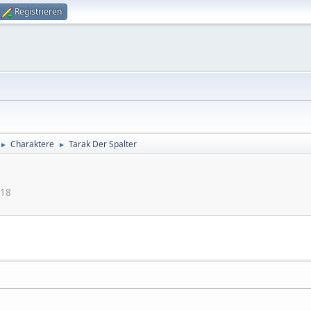
Registrieren
Charaktere
Tarak Der Spalter
►
►
:18