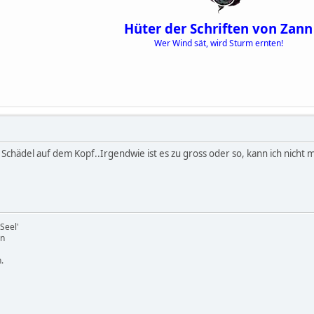
Hüter der Schriften von Zann
Wer Wind sät, wird Sturm ernten!
 Schädel auf dem Kopf..Irgendwie ist es zu gross oder so, kann ich nicht m
Seel'
en
.