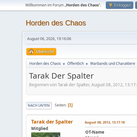
Willkommen im Forum „
Horden des Chaos
“.
Einloggen
Horden des Chaos
August 06, 2026, 19:16:06
Übersicht
Horden des Chaos
Öffentlich
Warbands und Charaktere
►
►
Tarak Der Spalter
Begonnen von Tarak der Spalter, August 08, 2012, 13:17
Seiten
1
NACH UNTEN
Tarak der Spalter
August 08, 2012, 13:17:18
Mitglied
OT-Name