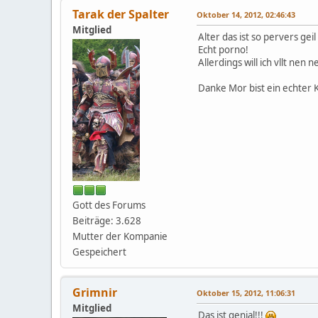
Tarak der Spalter
Oktober 14, 2012, 02:46:43
Mitglied
Alter das ist so pervers gei
Echt porno!
Allerdings will ich vllt ne
Danke Mor bist ein echter 
Gott des Forums
Beiträge: 3.628
Mutter der Kompanie
Gespeichert
Grimnir
Oktober 15, 2012, 11:06:31
Mitglied
Das ist genial!!!