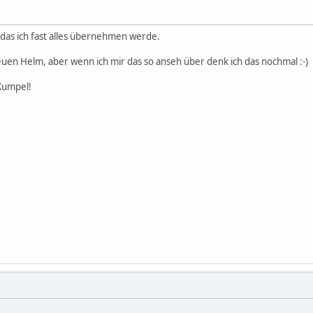
l das ich fast alles übernehmen werde.
n neuen Helm, aber wenn ich mir das so anseh über denk ich das nochmal :-)
Kumpel!