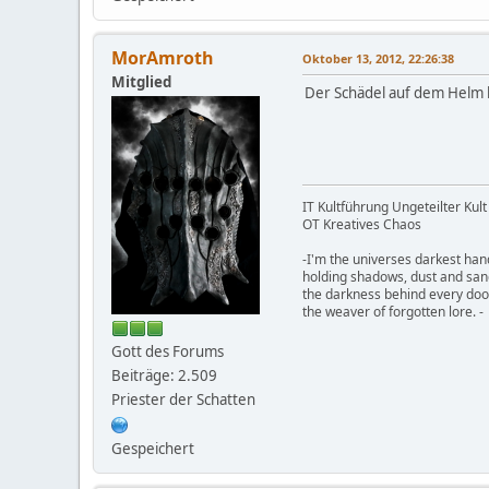
MorAmroth
Oktober 13, 2012, 22:26:38
Mitglied
Der Schädel auf dem Helm h
IT Kultführung Ungeteilter Kult
OT Kreatives Chaos
-I'm the universes darkest han
holding shadows, dust and san
the darkness behind every doo
the weaver of forgotten lore. -
Gott des Forums
Beiträge: 2.509
Priester der Schatten
Gespeichert