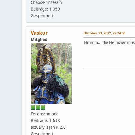
Chaos-Prinzessin
Beiträge: 1.050
Gespeichert
Vaskur
Oktober 13, 2012, 22:24:06
Mitglied
Hmmm... die Helmzier müs
Forenschmock
Beiträge: 1.618
actually is Jan P. 2.0
Gespeichert