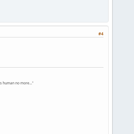
#4
s human no more..."