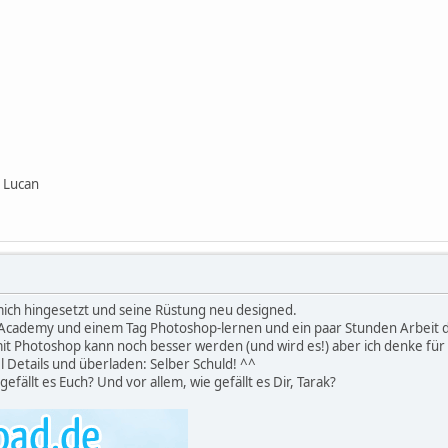
 Lucan
 mich hingesetzt und seine Rüstung neu designed.
 Academy und einem Tag Photoshop-lernen und ein paar Stunden Arbeit
mit Photoshop kann noch besser werden (und wird es!) aber ich denke für 
el Details und überladen: Selber Schuld! ^^
gefällt es Euch? Und vor allem, wie gefällt es Dir, Tarak?