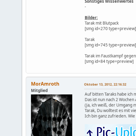
Sonstiges Wissenwertes
-
Bilder:
Tarak mit Blutpack
[smg id=270 type=preview]
Tarak
[smg id=745 type=preview]
Tarak im Faustkampf gegen
[smg id=84 type=preview]
MorAmroth
Oktober 13, 2012, 22:16:32
Mitglied
Auf bitten Taraks habe ich
Das ist nun nach 2 Wochen
(Ja, ich weiß, der Umgang 
Tarak, Du wolltest es mit vi
Ich bin ganz zufrieden. Wie 