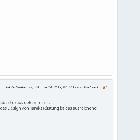
Letzte Bearbeitung
: Oktober 14, 2012, 01:47:19 von MorAmroth
#1
 dabei heraus gekommen...
das Design von Taraks Rüstung ist das ausreichend.