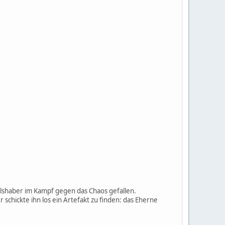
hlshaber im Kampf gegen das Chaos gefallen.
chickte ihn los ein Artefakt zu finden: das Eherne