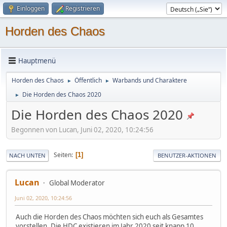
Einloggen
Registrieren
Horden des Chaos
Hauptmenü
Horden des Chaos
Öffentlich
Warbands und Charaktere
►
►
Die Horden des Chaos 2020
►
Die Horden des Chaos 2020
Begonnen von Lucan, Juni 02, 2020, 10:24:56
Seiten
1
NACH UNTEN
BENUTZER-AKTIONEN
Lucan
Global Moderator
Juni 02, 2020, 10:24:56
Auch die Horden des Chaos möchten sich euch als Gesamtes
vorstellen. Die HDC existieren im Jahr 2020 seit knapp 10