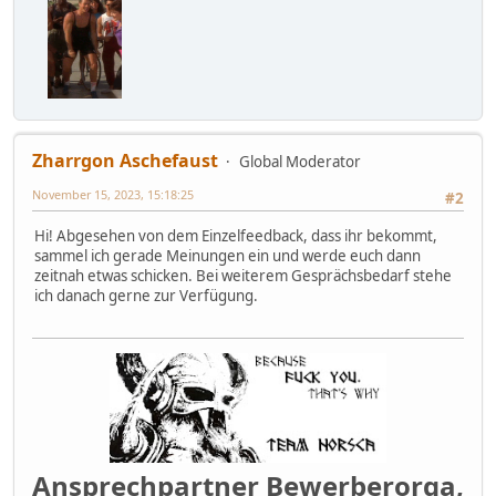
Zharrgon Aschefaust
Global Moderator
November 15, 2023, 15:18:25
#2
Hi! Abgesehen von dem Einzelfeedback, dass ihr bekommt,
sammel ich gerade Meinungen ein und werde euch dann
zeitnah etwas schicken. Bei weiterem Gesprächsbedarf stehe
ich danach gerne zur Verfügung.
Ansprechpartner Bewerberorga,