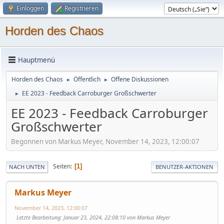
Einloggen
Registrieren
Horden des Chaos
Hauptmenü
Horden des Chaos
Öffentlich
Offene Diskussionen
►
►
EE 2023 - Feedback Carroburger Großschwerter
►
EE 2023 - Feedback Carroburger
Großschwerter
Begonnen von Markus Meyer, November 14, 2023, 12:00:07
Seiten
1
NACH UNTEN
BENUTZER-AKTIONEN
Markus Meyer
November 14, 2023, 12:00:07
Letzte Bearbeitung
: Januar 23, 2024, 22:08:10 von Markus Meyer