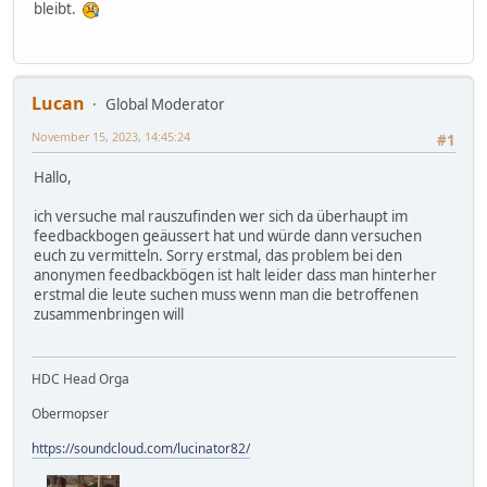
bleibt.
Lucan
Global Moderator
November 15, 2023, 14:45:24
#1
Hallo,
ich versuche mal rauszufinden wer sich da überhaupt im
feedbackbogen geäussert hat und würde dann versuchen
euch zu vermitteln. Sorry erstmal, das problem bei den
anonymen feedbackbögen ist halt leider dass man hinterher
erstmal die leute suchen muss wenn man die betroffenen
zusammenbringen will
HDC Head Orga
Obermopser
https://soundcloud.com/lucinator82/