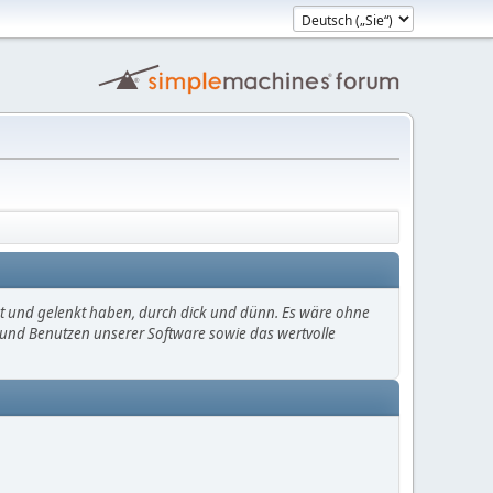
mt und gelenkt haben, durch dick und dünn. Es wäre ohne
en und Benutzen unserer Software sowie das wertvolle