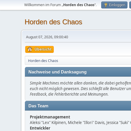
Willkommen im Forum „
Horden des Chaos
“.
Einloggen
Horden des Chaos
August 07, 2026, 09:00:40
Übersicht
Horden des Chaos
Nachweise und Danksagung
Simple Machines möchte allen danken, die dabei geholfen 
euch nicht möglich gewesen. Dies schließt alle Benutzer un
Feedback, die Fehlerberichte und Meinungen.
Das Team
Projektmanagement
Aleksi "Lex" Kilpinen, Michele "Illori" Davis, Jessica "Suk
Entwickler