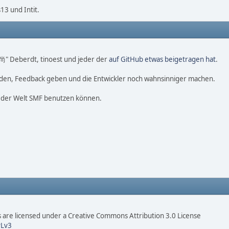
3 und Intit.
o 尚" Deberdt, tinoest und jeder der
auf GitHub etwas beigetragen hat
.
nden, Feedback geben und die Entwickler noch wahnsinniger machen.
f der Welt SMF benutzen können.
are licensed under a Creative Commons Attribution 3.0 License
Lv3