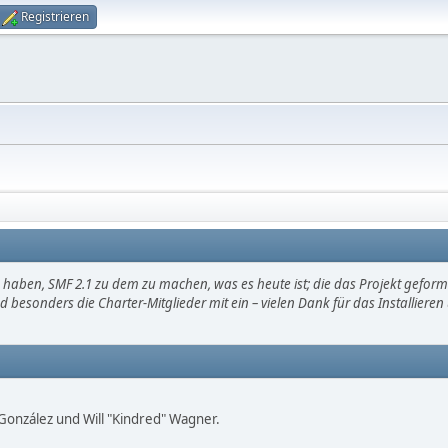
Registrieren
haben, SMF 2.1 zu dem zu machen, was es heute ist; die das Projekt gefor
d besonders die Charter-Mitglieder mit ein – vielen Dank für das Installier
i" González und Will "Kindred" Wagner.