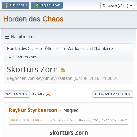
Einloggen
Registrieren
Horden des Chaos
Hauptmenü
Horden des Chaos
Öffentlich
Warbands und Charaktere
►
►
Skorturs Zorn
►
Skorturs Zorn
Begonnen von Reykur Styrkaarson, Juni 08, 2016, 21:00:20
Seiten
1
NACH UNTEN
BENUTZER-AKTIONEN
Reykur Styrkaarson
Mitglied
Juni 08, 2016, 21:00:20
Letzte Bearbeitung
: März 28, 2025, 15:18:27 von Kalt
Skorturs Zorn