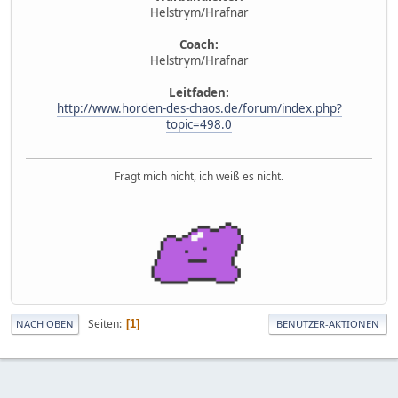
Helstrym/Hrafnar
Coach:
Helstrym/Hrafnar
Leitfaden:
http://www.horden-des-chaos.de/forum/index.php?
topic=498.0
Fragt mich nicht, ich weiß es nicht.
Seiten
1
NACH OBEN
BENUTZER-AKTIONEN