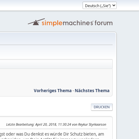
Vorheriges Thema
-
Nächstes Thema
DRUCKEN
Letzte Bearbeitung
: April 20, 2018, 11:30:24 von Reykur Styrkaarson
ägst oder was Du denkst es würde Dir Schutz bieten, am