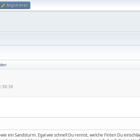
Registrieren
aden
9:38:38
 wie ein Sandsturm. Egal wie schnell Du rennst, welche Finten Du einschl