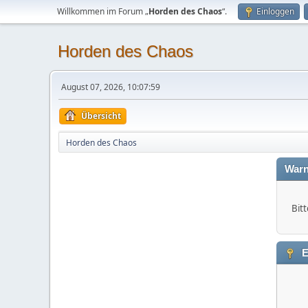
Willkommen im Forum „
Horden des Chaos
“.
Einloggen
Horden des Chaos
August 07, 2026, 10:07:59
Übersicht
Horden des Chaos
Warn
Bitt
E