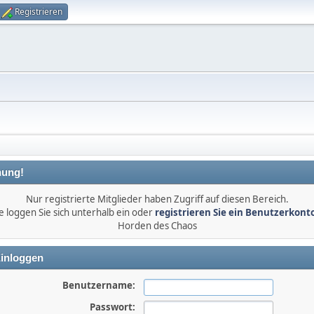
Registrieren
ung!
Nur registrierte Mitglieder haben Zugriff auf diesen Bereich.
e loggen Sie sich unterhalb ein oder
registrieren Sie ein Benutzerkont
Horden des Chaos
inloggen
Benutzername:
Passwort: