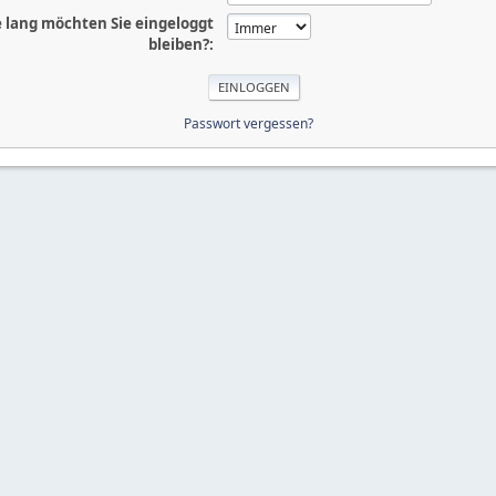
 lang möchten Sie eingeloggt
bleiben?:
Passwort vergessen?