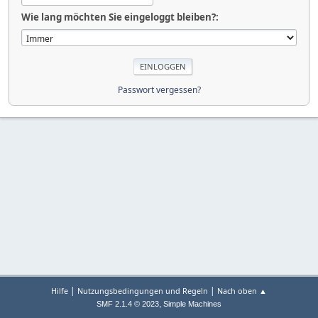
Wie lang möchten Sie eingeloggt bleiben?:
Passwort vergessen?
|
|
Hilfe
Nutzungsbedingungen und Regeln
Nach oben ▲
,
SMF 2.1.4 © 2023
Simple Machines