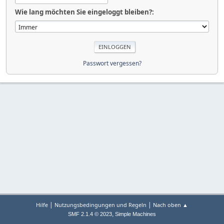
Wie lang möchten Sie eingeloggt bleiben?:
Passwort vergessen?
|
|
Hilfe
Nutzungsbedingungen und Regeln
Nach oben ▲
,
SMF 2.1.4 © 2023
Simple Machines