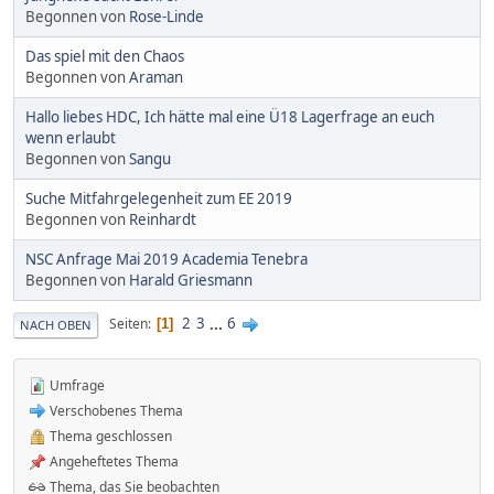
Begonnen von
Rose-Linde
Das spiel mit den Chaos
Begonnen von
Araman
Hallo liebes HDC, Ich hätte mal eine Ü18 Lagerfrage an euch
wenn erlaubt
Begonnen von
Sangu
Suche Mitfahrgelegenheit zum EE 2019
Begonnen von
Reinhardt
NSC Anfrage Mai 2019 Academia Tenebra
Begonnen von
Harald Griesmann
2
3
...
6
Seiten
1
NACH OBEN
Umfrage
Verschobenes Thema
Thema geschlossen
Angeheftetes Thema
Thema, das Sie beobachten