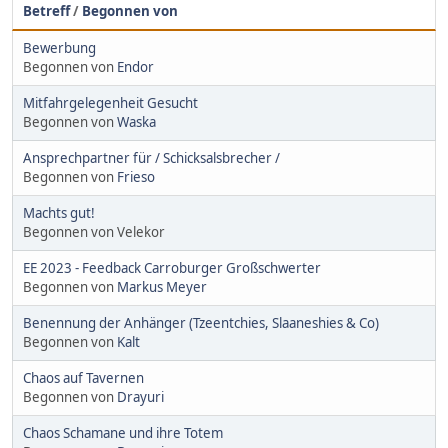
Betreff
/
Begonnen von
Bewerbung
Begonnen von
Endor
Mitfahrgelegenheit Gesucht
Begonnen von
Waska
Ansprechpartner für / Schicksalsbrecher /
Begonnen von
Frieso
Machts gut!
Begonnen von Velekor
EE 2023 - Feedback Carroburger Großschwerter
Begonnen von
Markus Meyer
Benennung der Anhänger (Tzeentchies, Slaaneshies & Co)
Begonnen von
Kalt
Chaos auf Tavernen
Begonnen von
Drayuri
Chaos Schamane und ihre Totem