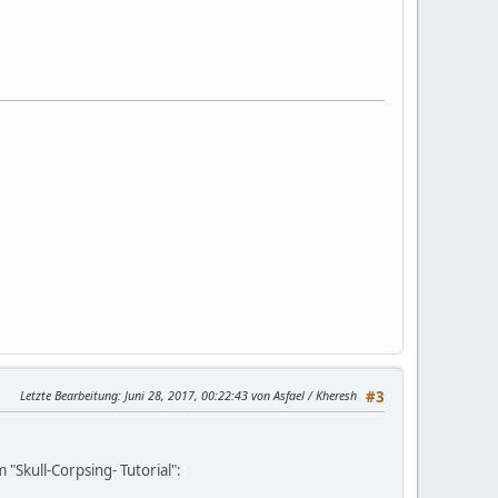
Letzte Bearbeitung
: Juni 28, 2017, 00:22:43 von Asfael / Kheresh
#3
"Skull-Corpsing- Tutorial":