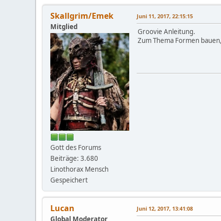
Skallgrim/Emek
Juni 11, 2017, 22:15:15
Mitglied
Groovie Anleitung.
Zum Thema Formen bauen, ic
Gott des Forums
Beiträge: 3.680
Linothorax Mensch
Gespeichert
Lucan
Juni 12, 2017, 13:41:08
Global Moderator