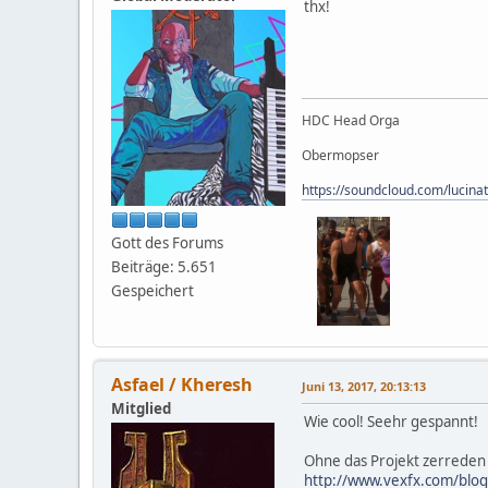
thx!
HDC Head Orga
Obermopser
https://soundcloud.com/lucina
Gott des Forums
Beiträge: 5.651
Gespeichert
Asfael / Kheresh
Juni 13, 2017, 20:13:13
Mitglied
Wie cool! Seehr gespannt!
Ohne das Projekt zerreden z
http://www.vexfx.com/blog/