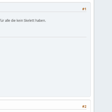
#1
 alle die kein Skelett haben.
#2