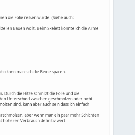
en die Folie reißen würde. (Siehe auch:
lzeilen Bauen wollt. Beim Skelett konnte ich die Arme
so kann man sich die Beine sparen.
 Durch die Hitze schmilzt die Folie und die
 den Unterschied zwischen geschmolzen oder nicht
olzen sind, kann aber auch sein dass ich einfach
 verschmolzen, aber wenn man ein paar mehr Schichten
ht höheren Verbrauch definitiv wert.