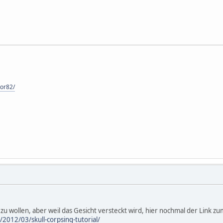
tor82/
u wollen, aber weil das Gesicht versteckt wird, hier nochmal der Link zum 
2012/03/skull-corpsing-tutorial/