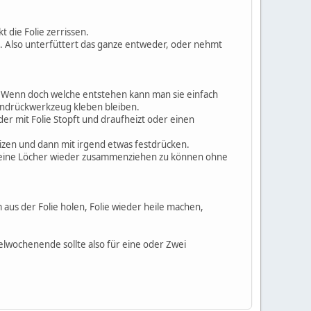
 die Folie zerrissen.
en. Also unterfüttert das ganze entweder, oder nehmt
st. Wenn doch welche entstehen kann man sie einfach
 Andrückwerkzeug kleben bleiben.
eder mit Folie Stopft und draufheizt oder einen
eizen und dann mit irgend etwas festdrücken.
kleine Löcher wieder zusammenziehen zu können ohne
aus der Folie holen, Folie wieder heile machen,
lwochenende sollte also für eine oder Zwei