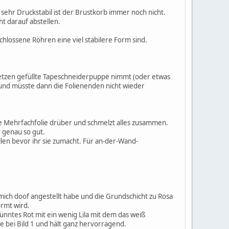
sehr Druckstabil ist der Brustkorb immer noch nicht.
t darauf abstellen.
chlossene Röhren eine viel stabilere Form sind.
ffetzen gefüllte Tapeschneiderpuppe nimmt (oder etwas
und müsste dann die Folienenden nicht wieder
die Mehrfachfolie drüber und schmelzt alles zusammen.
 genau so gut.
llen bevor ihr sie zumacht. Für an-der-Wand-
mich doof angestellt habe und die Grundschicht zu Rosa
ormt wird.
rdünntes Rot mit ein wenig Lila mit dem das weiß
e bei Bild 1 und hält ganz hervorragend.