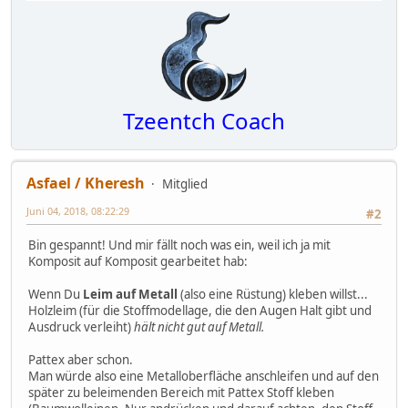
Tzeentch Coach
Asfael / Kheresh
Mitglied
Juni 04, 2018, 08:22:29
#2
Bin gespannt! Und mir fällt noch was ein, weil ich ja mit
Komposit auf Komposit gearbeitet hab:
Wenn Du
Leim auf Metall
(also eine Rüstung) kleben willst...
Holzleim (für die Stoffmodellage, die den Augen Halt gibt und
Ausdruck verleiht)
hält nicht gut auf Metall.
Pattex aber schon.
Man würde also eine Metalloberfläche anschleifen und auf den
später zu beleimenden Bereich mit Pattex Stoff kleben