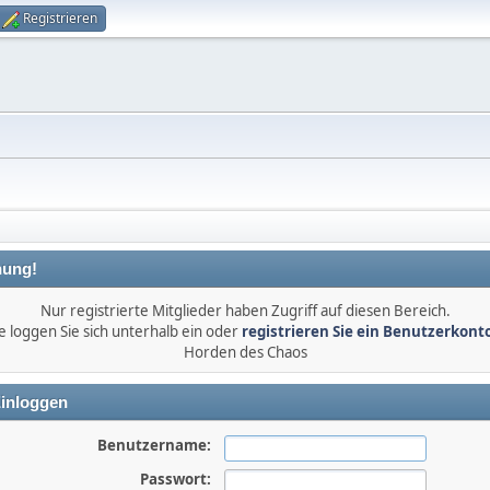
Registrieren
ung!
Nur registrierte Mitglieder haben Zugriff auf diesen Bereich.
e loggen Sie sich unterhalb ein oder
registrieren Sie ein Benutzerkont
Horden des Chaos
inloggen
Benutzername:
Passwort: