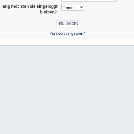
 lang möchten Sie eingeloggt
bleiben?:
Passwort vergessen?