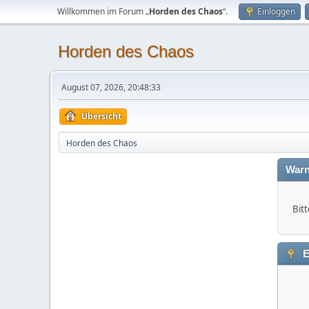
Willkommen im Forum „
Horden des Chaos
“.
Einloggen
Horden des Chaos
August 07, 2026, 20:48:33
Übersicht
Horden des Chaos
Warn
Bitt
E