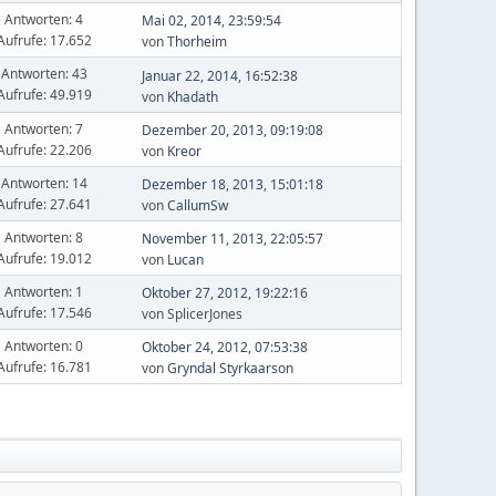
Antworten: 4
Mai 02, 2014, 23:59:54
Aufrufe: 17.652
von
Thorheim
Antworten: 43
Januar 22, 2014, 16:52:38
Aufrufe: 49.919
von
Khadath
Antworten: 7
Dezember 20, 2013, 09:19:08
Aufrufe: 22.206
von
Kreor
Antworten: 14
Dezember 18, 2013, 15:01:18
Aufrufe: 27.641
von
CallumSw
Antworten: 8
November 11, 2013, 22:05:57
Aufrufe: 19.012
von
Lucan
Antworten: 1
Oktober 27, 2012, 19:22:16
Aufrufe: 17.546
von SplicerJones
Antworten: 0
Oktober 24, 2012, 07:53:38
Aufrufe: 16.781
von
Gryndal Styrkaarson