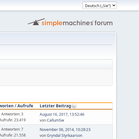
worten
/
Aufrufe
Letzter Beitrag
Antworten: 3
August 16, 2017, 13:52:46
Aufrufe: 23.419
von
CallumSw
Antworten: 7
November 06, 2014, 10:28:23
Aufrufe: 21.558
von
Gryndal Styrkaarson