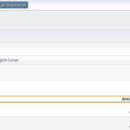
Registrieren
glish Corner
Ant